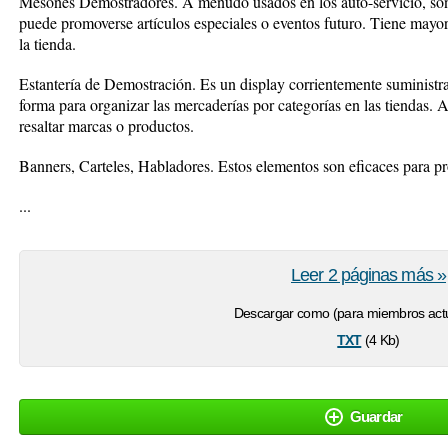
Mesones Demostradores. A menudo usados en los auto-servicio, son 
puede promoverse artículos especiales o eventos futuro. Tiene mayor 
la tienda.
Estantería de Demostración. Es un display corrientemente suministr
forma para organizar las mercaderías por categorías en las tiendas. A
resaltar marcas o productos.
Banners, Carteles, Habladores. Estos elementos son eficaces para 
...
Leer 2 páginas más »
Descargar como (para miembros actu
txt
(4 Kb)
Guardar