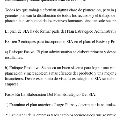
Todos los que trabajan efectúan alguna clase de planeación, pero la 
gerentes planean la distribución de todos los recursos y el trabajo de
planean la distribución de los recursos humanos, sino tan solo sus pr
El plan de SIA ha de formar parte del Plan Estratégico Administrati
Existen 2 enfoques para incorporar el SIA en el plan: el Pasivo y Pr
a) Enfoque Pasivo: El plan administrativo se elabora primero y despu
resultantes.
b) Enfoque Proactivo: Se busca un buen sistema para lograr una ven
planeación y mercadotecnia mas eficaces del producto y una mejor u
financieros. Desde este punto de vista, la estrategia del SIA se elabor
empresa.
Pasos En La Elaboración Del Plan Estratégico Del SIA.
1) Examinar el plan anterior a Largo Plazo y determinar la naturalez
2) Estudiar el de la empresa y los cambios tecnológicos que se prevé