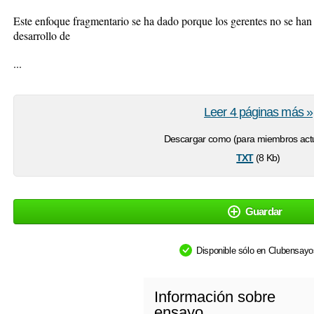
Este enfoque fragmentario se ha dado porque los gerentes no se han 
desarrollo de
...
Leer 4 páginas más »
Descargar como (para miembros actu
txt
(8 Kb)
Guardar
Disponible sólo en Clubensay
Información sobre
ensayo