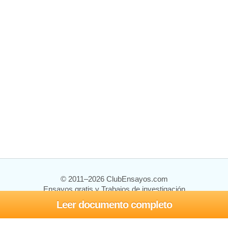
© 2011–2026 ClubEnsayos.com
Ensayos gratis y Trabajos de investigación
Leer documento completo
Ensayos y trabajos