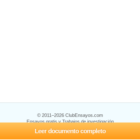
© 2011–2026 ClubEnsayos.com
Ensayos gratis y Trabajos de investigación
Leer documento completo
Ensayos y trabajos