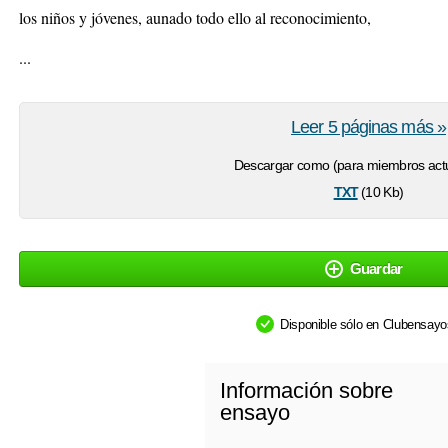
los niños y jóvenes, aunado todo ello al reconocimiento,
...
Leer 5 páginas más »
Descargar como (para miembros actu
txt
(10 Kb)
Guardar
Disponible sólo en Clubensay
Información sobre
ensayo