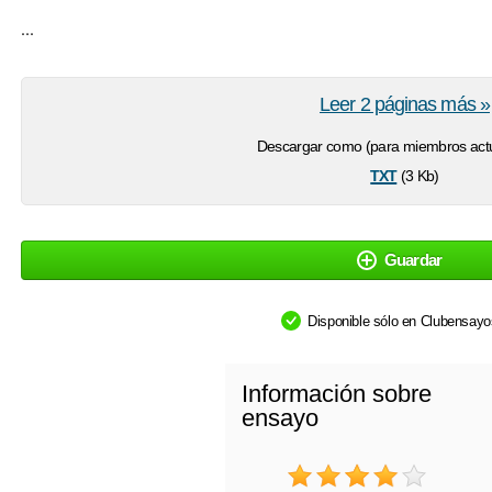
...
Leer 2 páginas más »
Descargar como (para miembros actu
txt
(3 Kb)
Guardar
Disponible sólo en Clubensay
Información sobre
ensayo