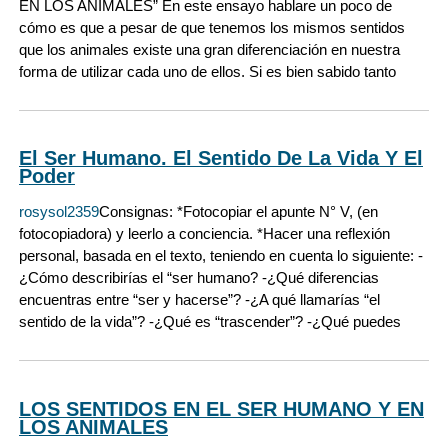
EN LOS ANIMALES” En este ensayo hablare un poco de
cómo es que a pesar de que tenemos los mismos sentidos
que los animales existe una gran diferenciación en nuestra
forma de utilizar cada uno de ellos. Si es bien sabido tanto
El Ser Humano. El Sentido De La Vida Y El
Poder
rosysol2359
Consignas: *Fotocopiar el apunte N° V, (en
fotocopiadora) y leerlo a conciencia. *Hacer una reflexión
personal, basada en el texto, teniendo en cuenta lo siguiente: -
¿Cómo describirías el “ser humano? -¿Qué diferencias
encuentras entre “ser y hacerse”? -¿A qué llamarías “el
sentido de la vida”? -¿Qué es “trascender”? -¿Qué puedes
LOS SENTIDOS EN EL SER HUMANO Y EN
LOS ANIMALES