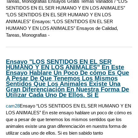
Tareas, Monografias Ensayos Gratis Temas Variados / “LOS
SENTIDOS EN EL SER HUMANO Y EN LOS ANIMALES”
“LOS SENTIDOS EN EL SER HUMANO Y EN LOS
ANIMALES” Ensayos: “LOS SENTIDOS EN EL SER
HUMANO Y EN LOS ANIMALES” Ensayos de Calidad,
Tareas, Monografias -
Ensayo "LOS SENTIDOS EN EL SER
HUMANO Y EN LOS ANIMALES" En Este
Ensayo Hablare Un Poco De cómo Es Que
A Pesar De Que Tenemos Los Mismos
Sentidos Que Los Animales Existe Una
Gran Diferenciación En Nuestra Forma De
Utilizar Cada Uno De Ellos. Si E
cam28
Ensayo “LOS SENTIDOS EN EL SER HUMANO Y EN
LOS ANIMALES” En este ensayo hablare un poco de cómo es
que a pesar de que tenemos los mismos sentidos que los
animales existe una gran diferenciación en nuestra forma de
utilizar cada uno de ellos. Si es bien sabido tanto