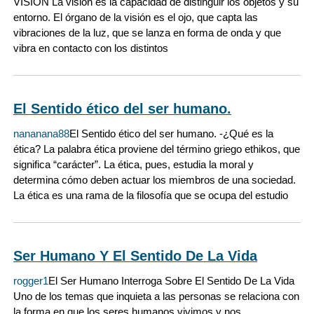
VISIÓN La visión es la capacidad de distinguir los objetos y su
entorno. El órgano de la visión es el ojo, que capta las
vibraciones de la luz, que se lanza en forma de onda y que
vibra en contacto con los distintos
El Sentido ético del ser humano.
nananana88
El Sentido ético del ser humano. -¿Qué es la
ética? La palabra ética proviene del término griego ethikos, que
significa “carácter”. La ética, pues, estudia la moral y
determina cómo deben actuar los miembros de una sociedad.
La ética es una rama de la filosofía que se ocupa del estudio
Ser Humano Y El Sentido De La Vida
rogger1
El Ser Humano Interroga Sobre El Sentido De La Vida
Uno de los temas que inquieta a las personas se relaciona con
la forma en que los seres humanos vivimos y nos