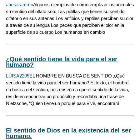
aneracammn
Algunos ejemplos de cómo emplean los animales
su sentido del olfato son: Las polillas que tienen su sentido
olfatorio en sus antenas Los anfibios y reptiles perciben su olor
a través de su lengua Los peces que perciben el olor en la
superficie de su cuerpo Los humanos en cambio
¿Qué sentido tiene la vida para el ser
humano?
LUISA2209
EL HOMBRE EN BUSCA DE SENTIDO ¿Qué
sentido tiene la vida para el ser humano? El texto, el hombre
en busca del sentido, nos enseña a que el sentido de la vida,
reside en encontrar un propósito y recordaba una frase de
Nietzsche, “Quien tiene un porqué para vivir, encontrará
El sentido de Dios en la existencia del ser
humano.