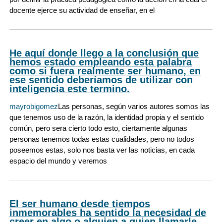
docente ejerce su actividad de enseñar, en el
He aquí donde llego a la conclusión que
hemos estado empleando esta palabra
como si fuera realmente ser humano, en
ese sentido deberíamos de utilizar con
inteligencia este termino.
mayrobigomez
Las personas, según varios autores somos las
que tenemos uso de la razón, la identidad propia y el sentido
común, pero sera cierto todo esto, ciertamente algunas
personas tenemos todas estas cualidades, pero no todos
poseemos estas, solo nos basta ver las noticias, en cada
espacio del mundo y veremos
El ser humano desde tiempos
inmemorables ha sentido la necesidad de
creer en algo o alguien a quien llamarle