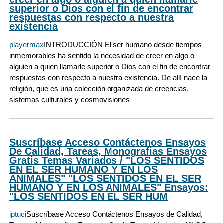
superior o Dios con el fin de encontrar
respuestas con respecto a nuestra
existencia
playermax
INTRODUCCIÓN El ser humano desde tiempos
inmemorables ha sentido la necesidad de creer en algo o
alguien a quien llamarle superior o Dios con el fin de encontrar
respuestas con respecto a nuestra existencia. De allí nace la
religión, que es una colección organizada de creencias,
sistemas culturales y cosmovisiones
Suscríbase Acceso Contáctenos Ensayos
De Calidad, Tareas, Monografias Ensayos
Gratis Temas Variados / "LOS SENTIDOS
EN EL SER HUMANO Y EN LOS
ANIMALES" "LOS SENTIDOS EN EL SER
HUMANO Y EN LOS ANIMALES" Ensayos:
"LOS SENTIDOS EN EL SER HUM
iptuci
Suscríbase Acceso Contáctenos Ensayos de Calidad,