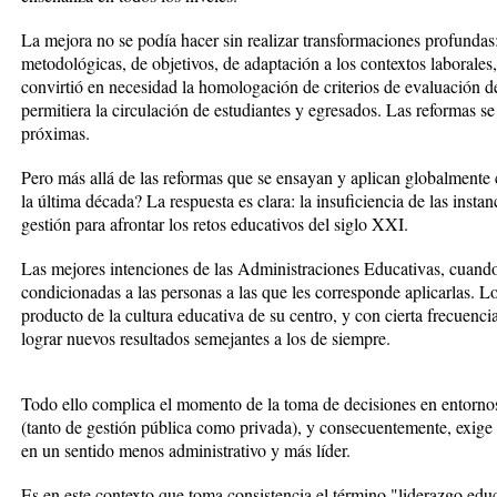
La mejora no se podía hacer sin realizar transformaciones profundas
metodológicas, de objetivos, de adaptación a los contextos laborales,
convirtió en necesidad la homologación de criterios de evaluación de
permitiera la circulación de estudiantes y egresados. Las reformas se
próximas.
Pero más allá de las reformas que se ensayan y aplican globalmente 
la última década? La respuesta es clara: la insuficiencia de las inst
gestión para afrontar los retos educativos del siglo XXI.
Las mejores intenciones de las Administraciones Educativas, cuando
condicionadas a las personas a las que les corresponde aplicarlas. Lo
producto de la cultura educativa de su centro, y con cierta frecuenc
lograr nuevos resultados semejantes a los de siempre.
Todo ello complica el momento de la toma de decisiones en entorn
(tanto de gestión pública como privada), y consecuentemente, exige r
en un sentido menos administrativo y más líder.
Es en este contexto que toma consistencia el término "liderazgo edu