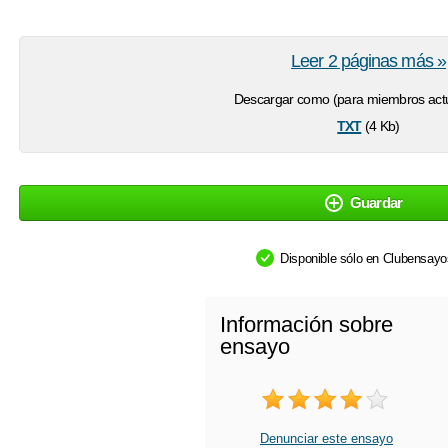
Leer 2 páginas más »
Descargar como (para miembros actu
txt
(4 Kb)
Guardar
Disponible sólo en Clubensay
Información sobre
ensayo
Denunciar este ensayo