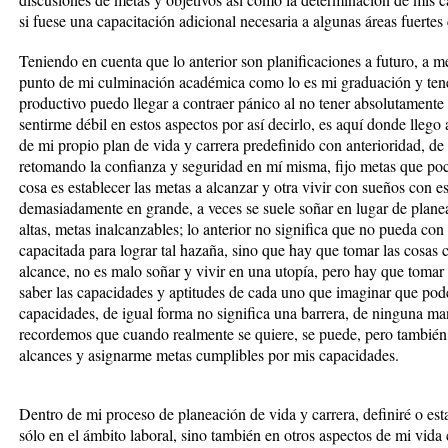
si fuese una capacitación adicional necesaria a algunas áreas fuertes
Teniendo en cuenta que lo anterior son planificaciones a futuro, a m
punto de mi culminación académica como lo es mi graduación y tener
productivo puedo llegar a contraer pánico al no tener absolutamente 
sentirme débil en estos aspectos por así decirlo, es aquí donde llego
de mi propio plan de vida y carrera predefinido con anterioridad, d
retomando la confianza y seguridad en mí misma, fijo metas que po
cosa es establecer las metas a alcanzar y otra vivir con sueños con e
demasiadamente en grande, a veces se suele soñar en lugar de planea
altas, metas inalcanzables; lo anterior no significa que no pueda con
capacitada para lograr tal hazaña, sino que hay que tomar las cosas
alcance, no es malo soñar y vivir en una utopía, pero hay que tomar 
saber las capacidades y aptitudes de cada uno que imaginar que pod
capacidades, de igual forma no significa una barrera, de ninguna ma
recordemos que cuando realmente se quiere, se puede, pero también e
alcances y asignarme metas cumplibles por mis capacidades.
Dentro de mi proceso de planeación de vida y carrera, definiré o est
sólo en el ámbito laboral, sino también en otros aspectos de mi vid