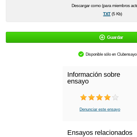
Descargar como (para miembros actu
txt
(5 Kb)
Guardar
Disponible sólo en Clubensay
Información sobre
ensayo
Denunciar este ensayo
Ensayos relacionados