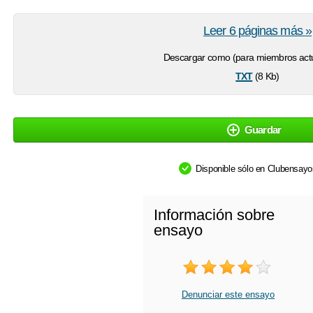
Leer 6 páginas más »
Descargar como (para miembros actu
txt
(8 Kb)
Guardar
Disponible sólo en Clubensay
Información sobre
ensayo
Denunciar este ensayo