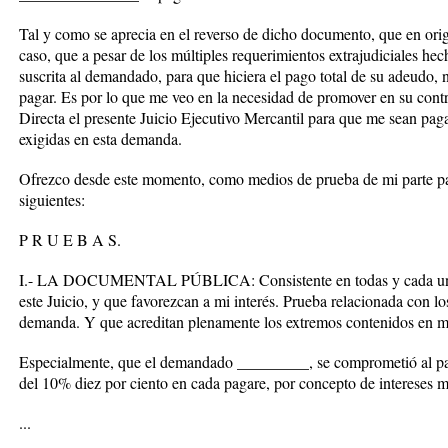
Tal y como se aprecia en el reverso de dicho documento, que en ori
caso, que a pesar de los múltiples requerimientos extrajudiciales he
suscrita al demandado, para que hiciera el pago total de su adeudo
pagar. Es por lo que me veo en la necesidad de promover en su contr
Directa el presente Juicio Ejecutivo Mercantil para que me sean pag
exigidas en esta demanda.
Ofrezco desde este momento, como medios de prueba de mi parte para
siguientes:
P R U E B A S.
I.- LA DOCUMENTAL PÚBLICA: Consistente en todas y cada una d
este Juicio, y que favorezcan a mi interés. Prueba relacionada con 
demanda. Y que acreditan plenamente los extremos contenidos en m
Especialmente, que el demandado _________, se comprometió al 
del 10% diez por ciento en cada pagare, por concepto de intereses m
...