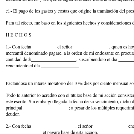
c).- El pago de los gastos y costas que origine la tramitación del pres
Para tal efecto, me baso en los siguientes hechos y consideraciones 
H E C H O S.
1.- Con fecha __________ el señor _______________, quien es ho
mercantil denominado pagare, a la orden de mi endosante en proc
cantidad de $___________________, suscribiéndolo el día _____
vencimiento el día ________________.
Pactándose un interés moratorio del 10% diez por ciento mensual sobr
Todo lo anterior lo acreditó con el títulos base de mi acción consist
este escrito. Sin embargo llegada la fecha de su vencimiento, dicho
principal ___________________; a pesar de los múltiples requerimien
deudor.
2.- Con fecha __________________, el señor ______________ endos
_______________ el pagare base de esta acción.