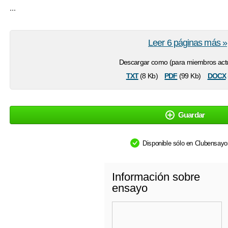
...
Leer 6 páginas más »
Descargar como (para miembros actu
txt
pdf
docx
(8 Kb)
(99 Kb)
Guardar
Disponible sólo en Clubensay
Información sobre
ensayo