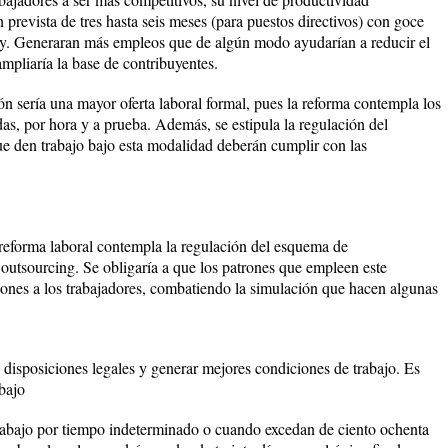
 prevista de tres hasta seis meses (para puestos directivos) con goce
ley. Generaran más empleos que de algún modo ayudarían a reducir el
mpliaría la base de contribuyentes.
ión sería una mayor oferta laboral formal, pues la reforma contempla los
s, por hora y a prueba. Además, se estipula la regulación del
ue den trabajo bajo esta modalidad deberán cumplir con las
reforma laboral contempla la regulación del esquema de
utsourcing. Se obligaría a que los patrones que empleen este
ones a los trabajadores, combatiendo la simulación que hacen algunas
 disposiciones legales y generar mejores condiciones de trabajo. Es
bajo
trabajo por tiempo indeterminado o cuando excedan de ciento ochenta