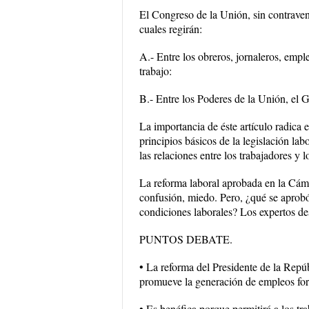
El Congreso de la Unión, sin contravenir
cuales regirán:
A.- Entre los obreros, jornaleros, emp
trabajo:
B.- Entre los Poderes de la Unión, el G
La importancia de éste artículo radica 
principios básicos de la legislación la
las relaciones entre los trabajadores y l
La reforma laboral aprobada en la Cá
confusión, miedo. Pero, ¿qué se apro
condiciones laborales? Los expertos de
PUNTOS DEBATE.
• La reforma del Presidente de la Repúb
promueve la generación de empleos form
• Es benéfica porque permitirá a los tr