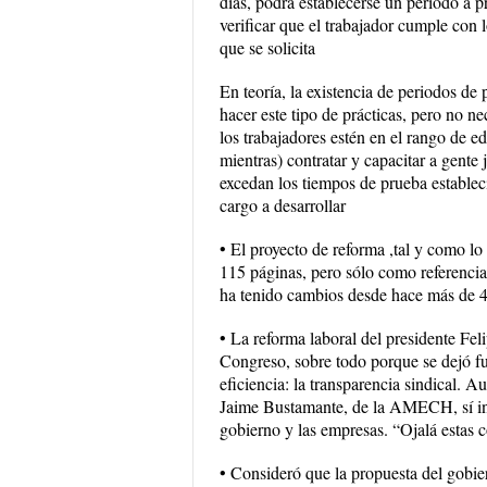
días, podrá establecerse un periodo a pr
verificar que el trabajador cumple con l
que se solicita
En teoría, la existencia de periodos de
hacer este tipo de prácticas, pero no n
los trabajadores estén en el rango de ed
mientras) contratar y capacitar a gente 
excedan los tiempos de prueba estableci
cargo a desarrollar
• El proyecto de reforma ,tal y como l
115 páginas, pero sólo como referencia
ha tenido cambios desde hace más de 40 
• La reforma laboral del presidente Fel
Congreso, sobre todo porque se dejó fu
eficiencia: la transparencia sindical. A
Jaime Bustamante, de la AMECH, sí inc
gobierno y las empresas. “Ojalá estas 
• Consideró que la propuesta del gobie