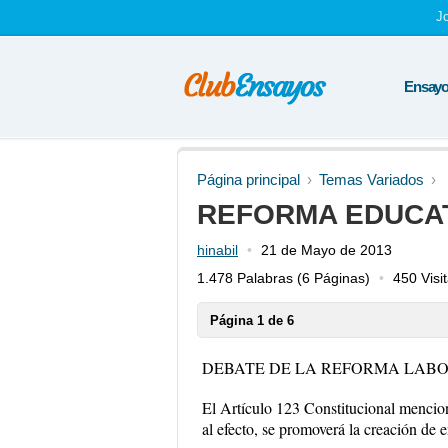
J
Ensayos
Página principal
Temas Variados
REFORMA EDUCA
hinabil
21 de Mayo de 2013
1.478 Palabras
(6 Páginas)
450 Visi
Página 1 de 6
DEBATE DE LA REFORMA LABORA
El Artículo 123 Constitucional mencion
al efecto, se promoverá la creación de e