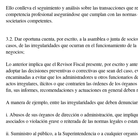
Ello conlleva el seguimiento y análisis sobre las transacciones que r
competencia profesional asegurándose que cumplan con las normas es
societarios competentes.
3.2. Dar oportuna cuenta, por escrito, a la asamblea o junta de socios,
casos, de las irregularidades que ocurran en el funcionamiento de la 
negocios;
Lo anterior implica que el Revisor Fiscal presente, por escrito y ant
adoptar las decisiones preventivas o correctivas que sean del caso,
encaminadas a evitar que los administradores u otros funcionarios del
actos irregulares, ilícitos o que contraríen las órdenes de los órganos
fin, sus informes, recomendaciones y actuaciones en general deben r
A manera de ejemplo, entre las irregularidades que deben denunciars
i. Abusos de sus órganos de dirección o administración, que impliq
asociados o violación grave o reiterada de las normas legales o estatu
ii. Suministro al público, a la Superintendencia o a cualquier organi