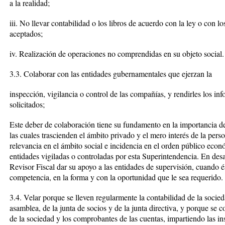
a la realidad;
iii. No llevar contabilidad o los libros de acuerdo con la ley o con l
aceptados;
iv. Realización de operaciones no comprendidas en su objeto social.
3.3. Colaborar con las entidades gubernamentales que ejerzan la
inspección, vigilancia o control de las compañías, y rendirles los in
solicitados;
Este deber de colaboración tiene su fundamento en la importancia de
las cuales trascienden el ámbito privado y el mero interés de la pers
relevancia en el ámbito social e incidencia en el orden público econ
entidades vigiladas o controladas por esta Superintendencia. En desar
Revisor Fiscal dar su apoyo a las entidades de supervisión, cuando é
competencia, en la forma y con la oportunidad que le sea requerido.
3.4. Velar porque se lleven regularmente la contabilidad de la socied
asamblea, de la junta de socios y de la junta directiva, y porque se
de la sociedad y los comprobantes de las cuentas, impartiendo las ins