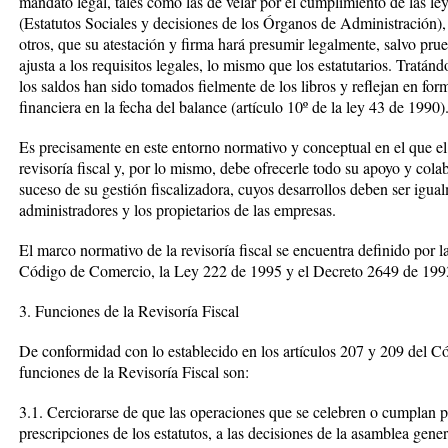
mandato legal, tales como las de velar por el cumplimiento de las ley
(Estatutos Sociales y decisiones de los Órganos de Administración), y
otros, que su atestación y firma hará presumir legalmente, salvo prue
ajusta a los requisitos legales, lo mismo que los estatutarios. Tratá
los saldos han sido tomados fielmente de los libros y reflejan en for
financiera en la fecha del balance (artículo 10º de la ley 43 de 1990)
Es precisamente en este entorno normativo y conceptual en el que el 
revisoría fiscal y, por lo mismo, debe ofrecerle todo su apoyo y col
suceso de su gestión fiscalizadora, cuyos desarrollos deben ser igual
administradores y los propietarios de las empresas.
El marco normativo de la revisoría fiscal se encuentra definido por 
Código de Comercio, la Ley 222 de 1995 y el Decreto 2649 de 1993,
3. Funciones de la Revisoría Fiscal
De conformidad con lo establecido en los artículos 207 y 209 del C
funciones de la Revisoría Fiscal son:
3.1. Cerciorarse de que las operaciones que se celebren o cumplan po
prescripciones de los estatutos, a las decisiones de la asamblea genera