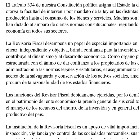
El artículo 334 de nuestra Constitución política asigna al Estado la 
otorga la facultad de intervenir por mandato de la ley en las distint
producción hasta el consumo de los bienes y servicios. Muchas son l
han dictado al amparo de ciertas normas constitucionales, regulando
economía en todos sus sectores.
La Revisoría Fiscal desempeña un papel de especial importancia en la
eficaz, independiente y objetiva, brinda confianza para la inversión, 
contribuye al dinamismo y al desarrollo económico. Como órgano priv
estructurada con el ánimo de dar confianza a los propietarios de las
administración a las normas legales y estatutarias, el aseguramiento 
acerca de la salvaguarda y conservación de los activos sociales, am
procura de la razonabilidad de los estados financieros.
Las funciones del Revisor Fiscal debidamente ejercidas, por lo demá
en el patrimonio del ente económico la prenda general de sus crédit
el manejo de los recursos del ahorro, de la inversión y en general de
productivo del país.
La institución de la Revisoría Fiscal es un apoyo de vital importancia
inspección, vigilancia y/o control de las sociedades mercantiles; sus