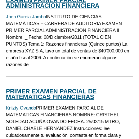
ADMINISTRACION FINANCIERA
Jhon Garcia Jambo
INSTITUTO DE CIENCIAS
MATEMÁTICAS – CARRERA DE AUDITORIA EXAMEN
PRIMER PARCIAL ADMINISTRACION FINANCIERA II
Nombre: _ Fecha: 08/Diciembre/2011 (TOTAL CIEN
PUNTOS) Tema 1: Razones financieras (Quince puntos) La
empresa XYZ S.A, tuvo un total de ventas de $40’000,000 en
el año fiscal 2006. A continuación se enumeran algunas
razones de
PRIMER EXAMEN PARCIAL DE
MATEMATICAS FINANCIERAS
Kriizty Ovando
PRIMER EXAMEN PARCIAL DE
MATEMATICAS FINANCIERAS NOMBRE: CRISTHEL
SOLEDAD ACUÑA OVANDO FECHA: 25/02/15 MTRO;
DANIEL CHABLÉ HERNÁNDEZ Instrucciones: lee
cuidadosamente tu evaluación, contesta en forma clara y