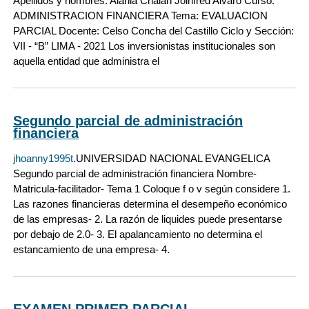
Apellidos y nombres: Alania Chalan Jolhfred Alvaro Curso:
ADMINISTRACION FINANCIERA Tema: EVALUACION
PARCIAL Docente: Celso Concha del Castillo Ciclo y Sección:
VII - “B” LIMA - 2021 Los inversionistas institucionales son
aquella entidad que administra el
Segundo parcial de administración
financiera
jhoanny1995t
.UNIVERSIDAD NACIONAL EVANGELICA
Segundo parcial de administración financiera Nombre-
Matricula-facilitador- Tema 1 Coloque f o v según considere 1.
Las razones financieras determina el desempeño económico
de las empresas- 2. La razón de liquides puede presentarse
por debajo de 2.0- 3. El apalancamiento no determina el
estancamiento de una empresa- 4.
EXAMEN PRIMER PARCIAL