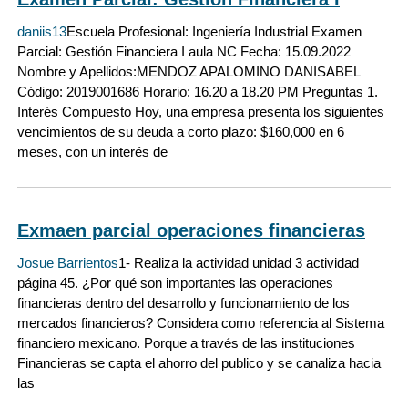
daniis13
Escuela Profesional: Ingeniería Industrial Examen
Parcial: Gestión Financiera I aula NC Fecha: 15.09.2022
Nombre y Apellidos:MENDOZ APALOMINO DANISABEL
Código: 2019001686 Horario: 16.20 a 18.20 PM Preguntas 1.
Interés Compuesto Hoy, una empresa presenta los siguientes
vencimientos de su deuda a corto plazo: $160,000 en 6
meses, con un interés de
Exmaen parcial operaciones financieras
Josue Barrientos
1- Realiza la actividad unidad 3 actividad
página 45. ¿Por qué son importantes las operaciones
financieras dentro del desarrollo y funcionamiento de los
mercados financieros? Considera como referencia al Sistema
financiero mexicano. Porque a través de las instituciones
Financieras se capta el ahorro del publico y se canaliza hacia
las