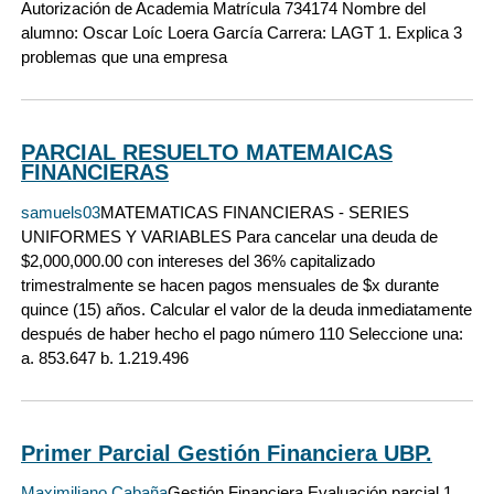
Autorización de Academia Matrícula 734174 Nombre del
alumno: Oscar Loíc Loera García Carrera: LAGT 1. Explica 3
problemas que una empresa
PARCIAL RESUELTO MATEMAICAS
FINANCIERAS
samuels03
MATEMATICAS FINANCIERAS - SERIES
UNIFORMES Y VARIABLES Para cancelar una deuda de
$2,000,000.00 con intereses del 36% capitalizado
trimestralmente se hacen pagos mensuales de $x durante
quince (15) años. Calcular el valor de la deuda inmediatamente
después de haber hecho el pago número 110 Seleccione una:
a. 853.647 b. 1.219.496
Primer Parcial Gestión Financiera UBP.
Maximiliano Cabaña
Gestión Financiera Evaluación parcial 1