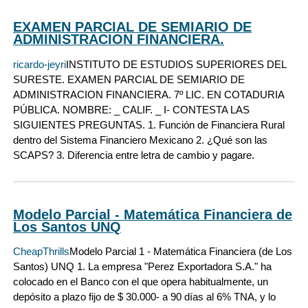
EXAMEN PARCIAL DE SEMIARIO DE
ADMINISTRACION FINANCIERA.
ricardo-jeyri
INSTITUTO DE ESTUDIOS SUPERIORES DEL
SURESTE. EXAMEN PARCIAL DE SEMIARIO DE
ADMINISTRACION FINANCIERA. 7º LIC. EN COTADURIA
PÚBLICA. NOMBRE: _ CALIF. _ I- CONTESTA LAS
SIGUIENTES PREGUNTAS. 1. Función de Financiera Rural
dentro del Sistema Financiero Mexicano 2. ¿Qué son las
SCAPS? 3. Diferencia entre letra de cambio y pagare.
Modelo Parcial - Matemática Financiera de
Los Santos UNQ
CheapThrills
Modelo Parcial 1 - Matemática Financiera (de Los
Santos) UNQ 1. La empresa "Perez Exportadora S.A." ha
colocado en el Banco con el que opera habitualmente, un
depósito a plazo fijo de $ 30.000- a 90 días al 6% TNA, y lo