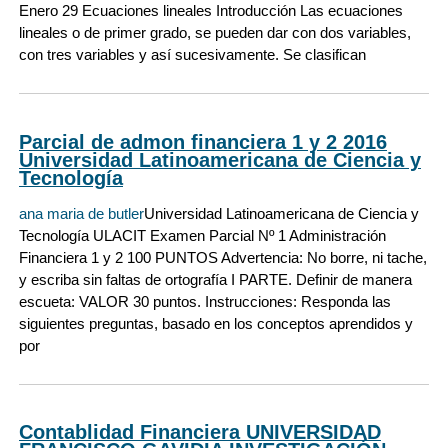
Enero 29 Ecuaciones lineales Introducción Las ecuaciones
lineales o de primer grado, se pueden dar con dos variables,
con tres variables y así sucesivamente. Se clasifican
Parcial de admon financiera 1 y 2 2016
Universidad Latinoamericana de Ciencia y
Tecnología
ana maria de butler
Universidad Latinoamericana de Ciencia y
Tecnología ULACIT Examen Parcial Nº 1 Administración
Financiera 1 y 2 100 PUNTOS Advertencia: No borre, ni tache,
y escriba sin faltas de ortografía I PARTE. Definir de manera
escueta: VALOR 30 puntos. Instrucciones: Responda las
siguientes preguntas, basado en los conceptos aprendidos y
por
Contablidad Financiera UNIVERSIDAD