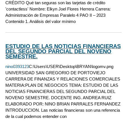
CRÉDITO Qué tan seguras son las tarjetas de crédito
'contactless' Nombre: Elkyn Joel Flores Herrera Carrera:
Administración de Empresas Paralelo 4 PAO II – 2023
Contenido 1. Análisis del valor mínimo
ESTUDIO DE LAS NOTICIAS FINANCIERAS
DEL SEGUNDO PARCIAL DEL NOVENO
SEMESTRE.
nino0393123
C:\Users\USER\Desktop\BRYAN\logomv.png
UNIVERSIDAD SAN GREGORIO DE PORTOVIEJO
CARRERA DE FINANZAS Y RELACIONES COMERCIALES
MATERIA:PLAN DE NEGOCIOS TEMA: ESTUDIO DE LAS
NOTICIAS FINANCIERAS DEL SEGUNDO PARCIAL DEL
NOVENO SEMESTRE. DOCENTE ING. ANDREA RUIZ
ELABORADO POR: NINO BRIAN PARRALES FERNANDEZ
INTRODUCCION. Las noticias financieras son una referencia
de la cual podemos entender con