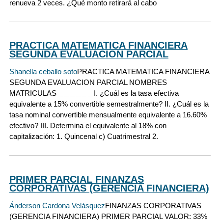
renueva 2 veces. ¿Qué monto retirará al cabo
PRACTICA MATEMATICA FINANCIERA
SEGUNDA EVALUACION PARCIAL
Shanella ceballo soto
PRACTICA MATEMATICA FINANCIERA
SEGUNDA EVALUACION PARCIAL NOMBRES
MATRICULAS _ _ _ _ _ _ I. ¿Cuál es la tasa efectiva
equivalente a 15% convertible semestralmente? II. ¿Cuál es la
tasa nominal convertible mensualmente equivalente a 16.60%
efectivo? III. Determina el equivalente al 18% con
capitalización: 1. Quincenal c) Cuatrimestral 2.
PRIMER PARCIAL FINANZAS
CORPORATIVAS (GERENCIA FINANCIERA)
Ánderson Cardona Velásquez
FINANZAS CORPORATIVAS
(GERENCIA FINANCIERA) PRIMER PARCIAL VALOR: 33%