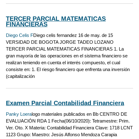
TERCER PARCIAL MATEMATICAS
FINANCIERAS
Diego Celis F
Diego celis fernandez 16 de may. de 15
VERSIDAD DE BOGOTA JORGE TADEO LOZANO
TERCER PARCIAL MATEMATICAS FINANCIERAS 1. La
gran mayoría de las operaciones en el sistema financiero se
realizan teniendo en cuenta el interés compuesto, el cual
consiste en: 1. El riesgo financiero que enfrenta una inversión
(capitalización
Examen Parcial Contabilidad Financiera
Panky Loera
logo materiales publicados en Bb CENTRO DE
EVALUACIÓN RDA 1 Fecha(06/10/2020): Tetramestre: Prim.
Ver. Oto. X Materia: Contabilidad Financiera Clave: 1718 LCNT
1123 Grupo: Maestro: Jesús Alfonso Mendoza Carapia