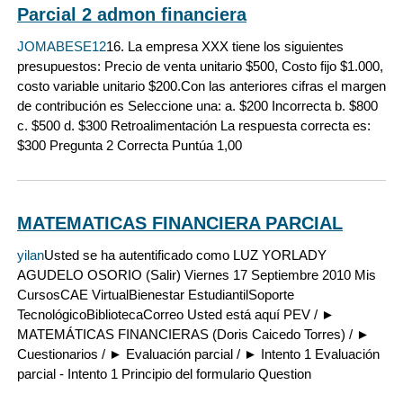
Parcial 2 admon financiera
JOMABESE12
16. La empresa XXX tiene los siguientes
presupuestos: Precio de venta unitario $500, Costo fijo $1.000,
costo variable unitario $200.Con las anteriores cifras el margen
de contribución es Seleccione una: a. $200 Incorrecta b. $800
c. $500 d. $300 Retroalimentación La respuesta correcta es:
$300 Pregunta 2 Correcta Puntúa 1,00
MATEMATICAS FINANCIERA PARCIAL
yilan
Usted se ha autentificado como LUZ YORLADY
AGUDELO OSORIO (Salir) Viernes 17 Septiembre 2010 Mis
CursosCAE VirtualBienestar EstudiantilSoporte
TecnológicoBibliotecaCorreo Usted está aquí PEV / ►
MATEMÁTICAS FINANCIERAS (Doris Caicedo Torres) / ►
Cuestionarios / ► Evaluación parcial / ► Intento 1 Evaluación
parcial - Intento 1 Principio del formulario Question