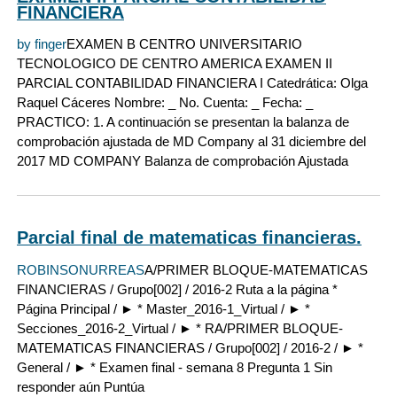
FINANCIERA
by finger
EXAMEN B CENTRO UNIVERSITARIO
TECNOLOGICO DE CENTRO AMERICA EXAMEN II
PARCIAL CONTABILIDAD FINANCIERA I Catedrática: Olga
Raquel Cáceres Nombre: _ No. Cuenta: _ Fecha: _
PRACTICO: 1. A continuación se presentan la balanza de
comprobación ajustada de MD Company al 31 diciembre del
2017 MD COMPANY Balanza de comprobación Ajustada
Parcial final de matematicas financieras.
ROBINSONURREAS
A/PRIMER BLOQUE-MATEMATICAS
FINANCIERAS / Grupo[002] / 2016-2 Ruta a la página *
Página Principal / ► * Master_2016-1_Virtual / ► *
Secciones_2016-2_Virtual / ► * RA/PRIMER BLOQUE-
MATEMATICAS FINANCIERAS / Grupo[002] / 2016-2 / ► *
General / ► * Examen final - semana 8 Pregunta 1 Sin
responder aún Puntúa