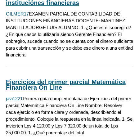
instituciones financieras
GILMER17
EXAMEN PARCIAL DE CONTABILIDAD DE
INSTITUCIONES FINANCIERAS DOCENTE: MARTINEZ
MANTILLA JORGE LUIS ALUMNO: 1. ¿Qué es el sobregiro?
¿En qué casos lo utilizaría siendo Gerente Financiero? El
sobregiro, sucede cuando no se cuenta con el dinero suficiente
para cubrir una transacción y se debe ese dinero a una entidad
financiera
Ejercicios del primer parcial Matemática
Financiera On Line
javi1221
Primera guía complementaria de Ejercicios del primer
parcial Matemática Financiera On Line Nombre: Resolver
cada ejercicio en forma clara y ordenada, describiendo el
procedimiento. Coloque la respuesta en la línea indicada. 1. Se
invierten Lps 4,120.00 y Lps 7,320.00 de un total de Lps
25,000.00. 1. ¿Qué porcentaje del total