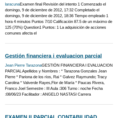
laracuna
Examen final Revisión del intento 1 Comenzado el
domingo, 9 de diciembre de 2012, 17:32 Completado el
domingo, 9 de diciembre de 2012, 18:36 Tiempo empleado 1
hora 4 minutos Puntos 7/10 Calificación 87.5 de un máximo de
125 (70%) Question1 Puntos: 1 La adquisición de acciones
comunes afecta el
Gestión financiera i evaluacion parcial
Jean Pierre Tarazona
GESTIÓN FINANCIERA I EVALUACION
PARCIAL Apellidos y Nombres : * Tarazona Gonzales Jean
Pierre * Pariona de los ríos, Rai * Galvez Raymundo; Tracy
Carolina * Valverde Rayes,Flor de María * Paucas Rivera,
Franco Joel Semestre : III Aula :306 Turno : noche Fecha
:08/06/23 Facilitador : ANGELO NASTASI Carrera
EXAMEN II PARCIAL CONTABILIDAD