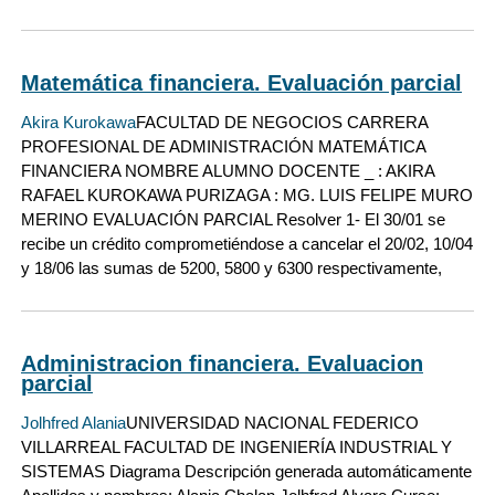
Matemática financiera. Evaluación parcial
Akira Kurokawa
FACULTAD DE NEGOCIOS CARRERA
PROFESIONAL DE ADMINISTRACIÓN MATEMÁTICA
FINANCIERA NOMBRE ALUMNO DOCENTE _ : AKIRA
RAFAEL KUROKAWA PURIZAGA : MG. LUIS FELIPE MURO
MERINO EVALUACIÓN PARCIAL Resolver 1- El 30/01 se
recibe un crédito comprometiéndose a cancelar el 20/02, 10/04
y 18/06 las sumas de 5200, 5800 y 6300 respectivamente,
Administracion financiera. Evaluacion
parcial
Jolhfred Alania
UNIVERSIDAD NACIONAL FEDERICO
VILLARREAL FACULTAD DE INGENIERÍA INDUSTRIAL Y
SISTEMAS Diagrama Descripción generada automáticamente