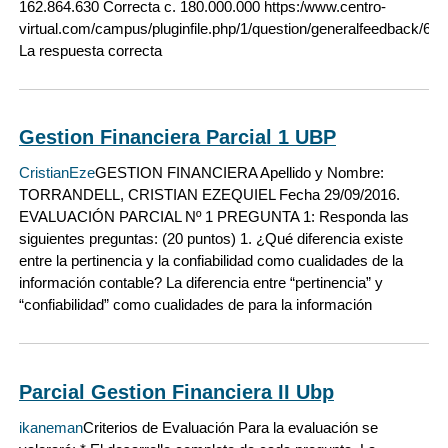
162.864.630 Correcta c. 180.000.000 https:/www.centro-
virtual.com/campus/pluginfile.php/1/question/generalfeedback/
La respuesta correcta
Gestion Financiera Parcial 1 UBP
CristianEze
GESTION FINANCIERA Apellido y Nombre:
TORRANDELL, CRISTIAN EZEQUIEL Fecha 29/09/2016.
EVALUACIÓN PARCIAL Nº 1 PREGUNTA 1: Responda las
siguientes preguntas: (20 puntos) 1. ¿Qué diferencia existe
entre la pertinencia y la confiabilidad como cualidades de la
información contable? La diferencia entre “pertinencia” y
“confiabilidad” como cualidades de para la información
Parcial Gestion Financiera II Ubp
ikaneman
Criterios de Evaluación Para la evaluación se