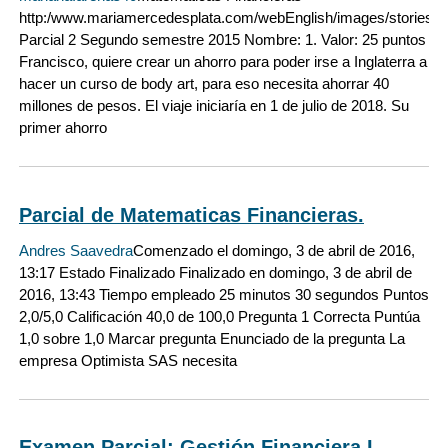
http:/www.mariamercedesplata.com/webEnglish/images/stories/L
Parcial 2 Segundo semestre 2015 Nombre: 1. Valor: 25 puntos
Francisco, quiere crear un ahorro para poder irse a Inglaterra a
hacer un curso de body art, para eso necesita ahorrar 40
millones de pesos. El viaje iniciaría en 1 de julio de 2018. Su
primer ahorro
Parcial de Matematicas Financieras.
Andres Saavedra
Comenzado el domingo, 3 de abril de 2016,
13:17 Estado Finalizado Finalizado en domingo, 3 de abril de
2016, 13:43 Tiempo empleado 25 minutos 30 segundos Puntos
2,0/5,0 Calificación 40,0 de 100,0 Pregunta 1 Correcta Puntúa
1,0 sobre 1,0 Marcar pregunta Enunciado de la pregunta La
empresa Optimista SAS necesita
Examen Parcial: Gestión Financiera I