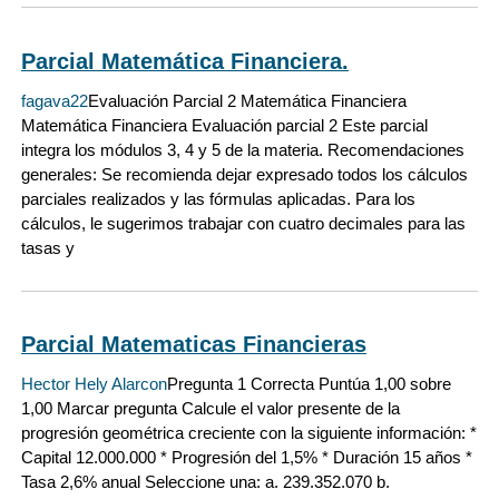
Parcial Matemática Financiera.
fagava22
Evaluación Parcial 2 Matemática Financiera
Matemática Financiera Evaluación parcial 2 Este parcial
integra los módulos 3, 4 y 5 de la materia. Recomendaciones
generales: Se recomienda dejar expresado todos los cálculos
parciales realizados y las fórmulas aplicadas. Para los
cálculos, le sugerimos trabajar con cuatro decimales para las
tasas y
Parcial Matematicas Financieras
Hector Hely Alarcon
Pregunta 1 Correcta Puntúa 1,00 sobre
1,00 Marcar pregunta Calcule el valor presente de la
progresión geométrica creciente con la siguiente información: *
Capital 12.000.000 * Progresión del 1,5% * Duración 15 años *
Tasa 2,6% anual Seleccione una: a. 239.352.070 b.