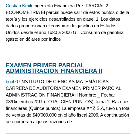
Cristian Kmilo
Ingeniería Financiera Pre- PARCIAL 2
ECONOMETRIA El parcial puede salir de estos puntos o de la
teoría y los ejercicios desarrollados en clase. 1. Los datos
dados proporcionan el consumo de gasolina en Estados
Unidos desde el año 1980 a 2006 G= Consumo de gasolina
(gasto en dólares por índice
EXAMEN PRIMER PARCIAL
ADMINISTRACION FINANCIERA II
boo007
INSTITUTO DE CIENCIAS MATEMÁTICAS –
CARRERA DE AUDITORIA EXAMEN PRIMER PARCIAL
ADMINISTRACION FINANCIERA II Nombre: _ Fecha:
08/Diciembre/2011 (TOTAL CIEN PUNTOS) Tema 1: Razones
financieras (Quince puntos) La empresa XYZ S.A, tuvo un total
de ventas de $40’000,000 en el año fiscal 2006. A continuación
se enumeran algunas razones de