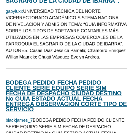
SAGRARIO DE LA CIUDAD DE IBARRA".
gabyluxx
UNIVERSIDAD TÉCNICA DEL NORTE
VICERRECTORADO ACADÉMICO SISTEMA NACIONAL
DE NIVELACIÓN Y ADMISIÓN TEMA: “GUÍA INFORMATIVA
SOBRE LOS TIPOS DE SOFTWARE CONTABLES MÁS
UTILIZADOS EN LAS EMPRESAS COMERCIALES DE LA
PARROQUIA EL SAGRARIO DE LA CIUDAD DE IBARRA”.
AUTORES: Casas Díaz Jessica Pamela; Chamorro Enríquez
Willian Mauricio; Chugá Vásquez Evelyn Andrea.
BODEGA PEDIDO FECHA PEDIDO
CLIENTE SERIE EQUIPO SERIE SIM
FECHA DE DESPACHO CIUDAD DESTINO
No GUIA ESTADO ACTUAL FECHA
ENTREGA OBSERVACION CORTE TIPO DE
SERVICIO
blackjames_7
BODEGA PEDIDO FECHA PEDIDO CLIENTE
SERIE EQUIPO SERIE SIM FECHA DE DESPACHO