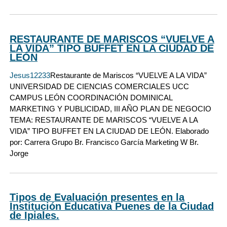
RESTAURANTE DE MARISCOS “VUELVE A
LA VIDA” TIPO BUFFET EN LA CIUDAD DE
LEÓN
Jesus12233
Restaurante de Mariscos “VUELVE A LA VIDA”
UNIVERSIDAD DE CIENCIAS COMERCIALES UCC
CAMPUS LEÓN COORDINACIÓN DOMINICAL
MARKETING Y PUBLICIDAD, III AÑO PLAN DE NEGOCIO
TEMA: RESTAURANTE DE MARISCOS “VUELVE A LA
VIDA” TIPO BUFFET EN LA CIUDAD DE LEÓN. Elaborado
por: Carrera Grupo Br. Francisco García Marketing W Br.
Jorge
Tipos de Evaluación presentes en la
Institución Educativa Puenes de la Ciudad
de Ipiales.