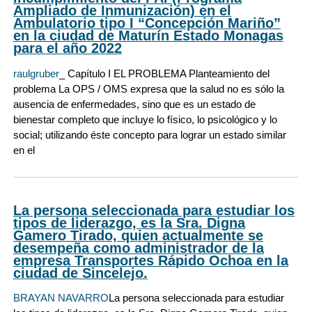
Ampliado de Inmunización) en el
Ambulatorio tipo I “Concepción Mariño”
en la ciudad de Maturín Estado Monagas
para el año 2022
raulgruber
_ Capítulo I EL PROBLEMA Planteamiento del
problema La OPS / OMS expresa que la salud no es sólo la
ausencia de enfermedades, sino que es un estado de
bienestar completo que incluye lo físico, lo psicológico y lo
social; utilizando éste concepto para lograr un estado similar
en el
La persona seleccionada para estudiar los
tipos de liderazgo, es la Sra. Digna
Gamero Tirado, quien actualmente se
desempeña como administrador de la
empresa Transportes Rápido Ochoa en la
ciudad de Sincelejo.
BRAYAN NAVARRO
La persona seleccionada para estudiar