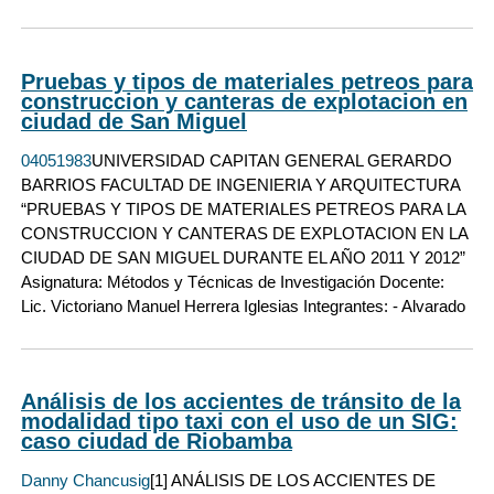
Pruebas y tipos de materiales petreos para
construccion y canteras de explotacion en
ciudad de San Miguel
04051983
UNIVERSIDAD CAPITAN GENERAL GERARDO
BARRIOS FACULTAD DE INGENIERIA Y ARQUITECTURA
“PRUEBAS Y TIPOS DE MATERIALES PETREOS PARA LA
CONSTRUCCION Y CANTERAS DE EXPLOTACION EN LA
CIUDAD DE SAN MIGUEL DURANTE EL AÑO 2011 Y 2012”
Asignatura: Métodos y Técnicas de Investigación Docente:
Lic. Victoriano Manuel Herrera Iglesias Integrantes: - Alvarado
Análisis de los accientes de tránsito de la
modalidad tipo taxi con el uso de un SIG:
caso ciudad de Riobamba
Danny Chancusig
[1] ANÁLISIS DE LOS ACCIENTES DE