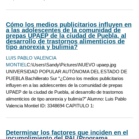
Cómo los medios publicitarios influyen en
a las adolescentes de la comunidad de
prepas UPAEP de la ciudad de Puebla, al
desarrollo de trastornos alimenticios de
tipo anorexia y bulimia?
LUIS PABLO VALENCIA
MONTIEL
C:\Users\Sandy\Pictures\NUEVO upaep.jpg
UNIVERSIDAD POPULAR AUTÓNOMA DEL ESTADO DE
PUEBLA Bachillerato Sur “¿Cómo los medios publicitarios
influyen en a las adolescentes de la comunidad de prepas
UPAEP de la ciudad de Puebla, al desarrollo de trastornos
alimenticios de tipo anorexia y bulimia?” Alumno: Luis Pablo
Valencia Montiel ID: 3348694 CAPITULO 1:
Determinar los factores que inciden en el
incumplimiento del PAI (Programa