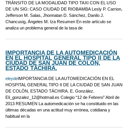
TRÁNSITO DE LA MODALIDAD TIPO TAXI CON EL USO
DE UN SIG: CASO CIUDAD DE RIOBAMBA Lesly P. Carrion,
Jefferson M. Salas, Jhonnatan D. Sánchez, Danilo J.
Chancusig, Ángeles M. Iza Resumen En este artículo se
analiza un problema general de la tasa de
IMPORTANCIA DE LA AUTOMEDICACIÓN
EN EL HOSPITAL GENERAL TIPO II DE LA
CIUDAD DE SAN JUAN DE COLÓN,
ESTADO TÁCHIRA.
eleyde
IMPORTANCIA DE LA AUTOMEDICACIÓN EN EL
HOSPITAL GENERAL TIPO II DE LA CIUDAD DE SAN JUAN
DE COLÓN, ESTADO TÁCHIRA. E. González.
Eli_gonzalez_12@hotmail.es Colegio “12 de Febrero” Abril de
2013 RESUMEN La automedicación se ha constituido en las
últimas décadas en una actitud muy errónea, cotidiana y
habitual en la