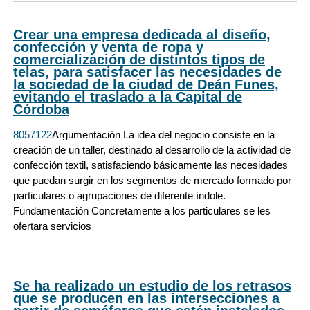
Crear una empresa dedicada al diseño,
confección y venta de ropa y
comercialización de distintos tipos de
telas, para satisfacer las necesidades de
la sociedad de la ciudad de Deán Funes,
evitando el traslado a la Capital de
Córdoba
8057122
Argumentación La idea del negocio consiste en la
creación de un taller, destinado al desarrollo de la actividad de
confección textil, satisfaciendo básicamente las necesidades
que puedan surgir en los segmentos de mercado formado por
particulares o agrupaciones de diferente índole.
Fundamentación Concretamente a los particulares se les
ofertara servicios
Se ha realizado un estudio de los retrasos
que se producen en las intersecciones a