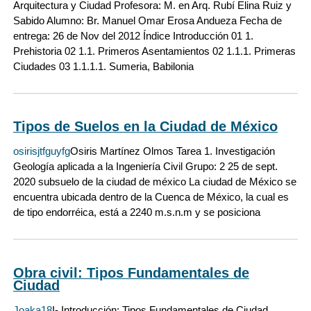
Arquitectura y Ciudad Profesora: M. en Arq. Rubí Elina Ruiz y
Sabido Alumno: Br. Manuel Omar Erosa Andueza Fecha de
entrega: 26 de Nov del 2012 Índice Introducción 01 1.
Prehistoria 02 1.1. Primeros Asentamientos 02 1.1.1. Primeras
Ciudades 03 1.1.1.1. Sumeria, Babilonia
Tipos de Suelos en la Ciudad de México
osirisjtfguyfg
Osiris Martínez Olmos Tarea 1. Investigación
Geología aplicada a la Ingeniería Civil Grupo: 2 25 de sept.
2020 subsuelo de la ciudad de méxico La ciudad de México se
encuentra ubicada dentro de la Cuenca de México, la cual es
de tipo endorréica, está a 2240 m.s.n.m y se posiciona
Obra civil: Tipos Fundamentales de
Ciudad
Joaka18
I- Introducción: Tipos Fundamentales de Ciudad