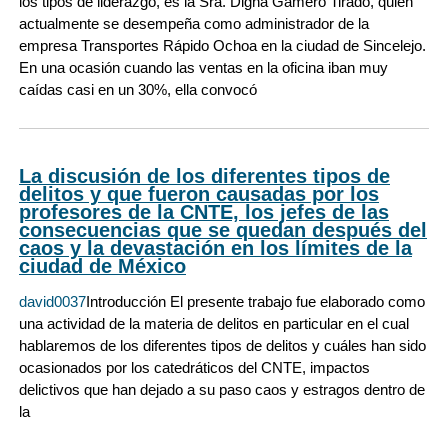
los tipos de liderazgo, es la Sra. Digna Gamero Tirado, quien
actualmente se desempeña como administrador de la
empresa Transportes Rápido Ochoa en la ciudad de Sincelejo.
En una ocasión cuando las ventas en la oficina iban muy
caídas casi en un 30%, ella convocó
La discusión de los diferentes tipos de
delitos y que fueron causadas por los
profesores de la CNTE, los jefes de las
consecuencias que se quedan después del
caos y la devastación en los límites de la
ciudad de Мéxico
david0037
Introducción El presente trabajo fue elaborado como
una actividad de la materia de delitos en particular en el cual
hablaremos de los diferentes tipos de delitos y cuáles han sido
ocasionados por los catedráticos del CNTE, impactos
delictivos que han dejado a su paso caos y estragos dentro de
la