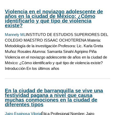
Violencia en el noviazgo adolescente de
años en la ciudad de México: ¿Cómo
identificarlo y qué tipo de violencia
existe?
Mannely ML
INSTITUTO DE ESTUDIOS SUPERIORES DEL
COLEGIO MAESTRO ISSAAC OCHOTERENA Materia:
Metodología de la investigación Profesora: Lic. Karla Greta
Muñoz Rosales Alumna: Samanta Sinahí Agripino Piña
Violencia en el noviazgo adolescente de años en la ciudad de
México: ¿Cómo identificarlo y qué tipo de violencia existe?
Introducción En los últimos años
En la ciudad de barranquilla se vive una
festividad pagana a nivel que causa
muchas conmociones en la ciudad de
diferentes tipos
Jairo Espinosa Viloria
Ética Profesional Nombre: Jairo