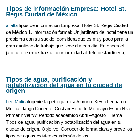
Tipos de información Empresa: Hotel St.
Regis Ciudad de México
alfalta
Tipos de información Empresa: Hotel St. Regis Ciudad
de México 1. Información formal: Un jardinero del hotel tiene un
problema con su sueldo, considera que es muy poco para la
gran cantidad de trabajo que tiene día con día. Entonces el
jardinero le muestra su inconformidad al Jefe de Jardinería,
Tipos de agua, purificación y
potabilización del agua en tu ciudad de
origen
Leo Molina
Ingeniería petroquímica Alumno. Kevin Leonardo
Molina Llango Docente. Cristian Roberto Moncayo Espín Nivel
Primer nivel “A” Periodo académico Abril –Agosto _ Tema
Tipos de agua, purificación y potabilización del agua en tu
ciudad de origen. Objetivo. Conocer de forma clara y breve los
tipos de aguas existentes además de los