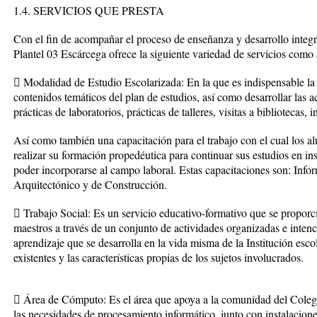
1.4. SERVICIOS QUE PRESTA
Con el fin de acompañar el proceso de enseñanza y desarrollo integr
Plantel 03 Escárcega ofrece la siguiente variedad de servicios como
 Modalidad de Estudio Escolarizada: En la que es indispensable la a
contenidos temáticos del plan de estudios, así como desarrollar las
prácticas de laboratorios, prácticas de talleres, visitas a bibliotecas, 
Así como también una capacitación para el trabajo con el cual los a
realizar su formación propedéutica para continuar sus estudios en inst
poder incorporarse al campo laboral. Estas capacitaciones son: Infor
Arquitectónico y de Construcción.
 Trabajo Social: Es un servicio educativo-formativo que se proporc
maestros a través de un conjunto de actividades organizadas e inten
aprendizaje que se desarrolla en la vida misma de la Institución esco
existentes y las características propias de los sujetos involucrados.
 Área de Cómputo: Es el área que apoya a la comunidad del Colegio
las necesidades de procesamiento informático, junto con instalacione