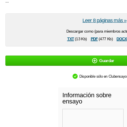
...
Leer 8 páginas más »
Descargar como (para miembros actu
txt
pdf
docx
(13 Kb)
(477 Kb)
Guardar
Disponible sólo en Clubensay
Información sobre
ensayo