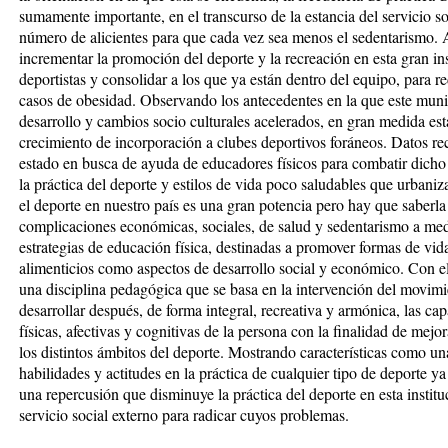
sumamente importante, en el transcurso de la estancia del servicio s
número de alicientes para que cada vez sea menos el sedentarismo. Al
incrementar la promoción del deporte y la recreación en esta gran in
deportistas y consolidar a los que ya están dentro del equipo, para 
casos de obesidad. Observando los antecedentes en la que este muni
desarrollo y cambios socio culturales acelerados, en gran medida e
crecimiento de incorporación a clubes deportivos foráneos. Datos re
estado en busca de ayuda de educadores físicos para combatir dicho
la práctica del deporte y estilos de vida poco saludables que urbani
el deporte en nuestro país es una gran potencia pero hay que saberla 
complicaciones económicas, sociales, de salud y sedentarismo a med
estrategias de educación física, destinadas a promover formas de vid
alimenticios como aspectos de desarrollo social y económico. Con el
una disciplina pedagógica que se basa en la intervención del movimie
desarrollar después, de forma integral, recreativa y armónica, las ca
físicas, afectivas y cognitivas de la persona con la finalidad de mej
los distintos ámbitos del deporte. Mostrando características como un
habilidades y actitudes en la práctica de cualquier tipo de deporte ya
una repercusión que disminuye la práctica del deporte en esta instit
servicio social externo para radicar cuyos problemas.