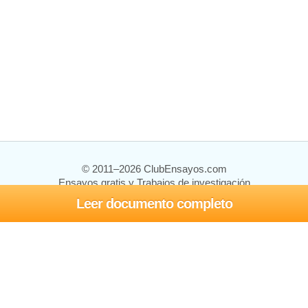
© 2011–2026 ClubEnsayos.com
Ensayos gratis y Trabajos de investigación
Leer documento completo
Ensayos y trabajos
Registrarse
Iniciar sesión
Ayuda