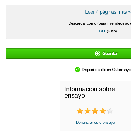
Leer 4 páginas más »
Descargar como (para miembros actu
txt
(6 Kb)
Guardar
Disponible sólo en Clubensay
Información sobre
ensayo
Denunciar este ensayo