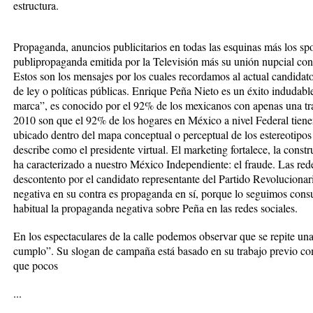
estructura.
Propaganda, anuncios publicitarios en todas las esquinas más los spo
publipropaganda emitida por la Televisión más su unión nupcial con 
Estos son los mensajes por los cuales recordamos al actual candidato
de ley o políticas públicas. Enrique Peña Nieto es un éxito indudab
marca”, es conocido por el 92% de los mexicanos con apenas una tra
2010 son que el 92% de los hogares en México a nivel Federal tienen
ubicado dentro del mapa conceptual o perceptual de los estereotipos
describe como el presidente virtual. El marketing fortalece, la cons
ha caracterizado a nuestro México Independiente: el fraude. Las red
descontento por el candidato representante del Partido Revolucionar
negativa en su contra es propaganda en sí, porque lo seguimos con
habitual la propaganda negativa sobre Peña en las redes sociales.
En los espectaculares de la calle podemos observar que se repite un
cumplo”. Su slogan de campaña está basado en su trabajo previo c
que pocos
...