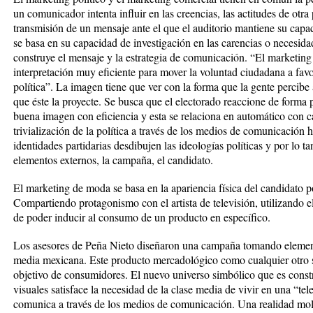
un comunicador intenta influir en las creencias, las actitudes de otra
transmisión de un mensaje ante el que el auditorio mantiene su capa
se basa en su capacidad de investigación en las carencias o necesida
construye el mensaje y la estrategia de comunicación. “El marketing 
interpretación muy eficiente para mover la voluntad ciudadana a fav
política”. La imagen tiene que ver con la forma que la gente percib
que éste la proyecte. Se busca que el electorado reaccione de forma p
buena imagen con eficiencia y esta se relaciona en automático con c
trivialización de la política a través de los medios de comunicación
identidades partidarias desdibujen las ideologías políticas y por lo t
elementos externos, la campaña, el candidato.
El marketing de moda se basa en la apariencia física del candidato 
Compartiendo protagonismo con el artista de televisión, utilizando el
de poder inducir al consumo de un producto en específico.
Los asesores de Peña Nieto diseñaron una campaña tomando elemento
media mexicana. Este producto mercadológico como cualquier otro se 
objetivo de consumidores. El nuevo universo simbólico que es constr
visuales satisface la necesidad de la clase media de vivir en una “tel
comunica a través de los medios de comunicación. Una realidad mold