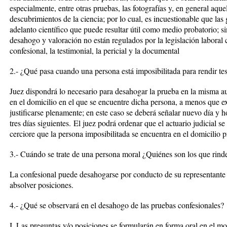
especialmente, entre otras pruebas, las fotografías y, en general aqu
descubrimientos de la ciencia; por lo cual, es incuestionable que las
adelanto científico que puede resultar útil como medio probatorio; s
desahogo y valoración no están regulados por la legislación laboral 
confesional, la testimonial, la pericial y la documental
2.- ¿Qué pasa cuando una persona está imposibilitada para rendir te
Juez dispondrá lo necesario para desahogar la prueba en la misma aud
en el domicilio en el que se encuentre dicha persona, a menos que ex
justificarse plenamente; en este caso se deberá señalar nuevo día y 
tres días siguientes.
El juez podrá ordenar que el actuario judicial se
cerciore que la persona imposibilitada se encuentra en el domicilio 
3.- Cuándo se trate de una persona moral ¿Quiénes son los que rind
La confesional puede desahogarse por conducto de su representante 
absolver posiciones.
4.- ¿Qué se observará en el desahogo de las pruebas confesionales?
I. Las preguntas y/o posiciones se formularán en forma oral en el m