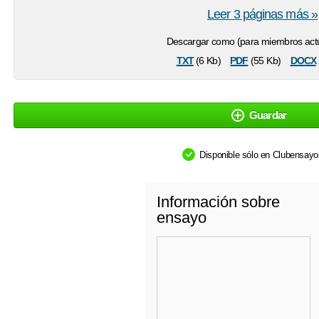
Leer 3 páginas más »
Descargar como (para miembros actu
txt
pdf
docx
(6 Kb)
(55 Kb)
Guardar
Disponible sólo en Clubensay
Información sobre
ensayo