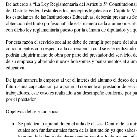
De acuerdo a “La Ley Reglamentaria del Artículo 5° Constitucional re
del Distrito Federal establece los preceptos legales en el Capítulo VI
los estudiantes de las Instituciones Educativas, deberán prestar su S
obtención del título profesional” de esta manera cada alumno inscri
con dicho ley reglamentaria puesto por la cámara de diputados ya que
Por esta razón el servicio social se debe de cumplir por parte del a
conocimientos con respecto a la carrera en la cual se esté realizand
podrán adquirir mano de obra por parte del prestador del servicio,
de su empresa y abriendo nuevos horizontes y pensamientos al alumno
educativa.
De igual manera la empresa al ver el interés del alumno el deseo de 
futuros una capacitación para poner al corriente al prestador de servi
trabajadores, este caso es realizado a su desempeño conforme por part
por el prestador.
Objetivos del servicio social
Se práctica lo aprendido en el aula de clases: Dentro de la un
cuales son fundamentales fuera de la institución ya que sabes
lo aprendido dentro de clases puedes resolverlo de manera efi