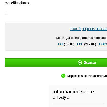
especificaciones.
...
Leer 9 páginas más »
Descargar como (para miembros actu
txt
pdf
doc
(15 Kb)
(217 Kb)
Guardar
Disponible sólo en Clubensay
Información sobre
ensayo