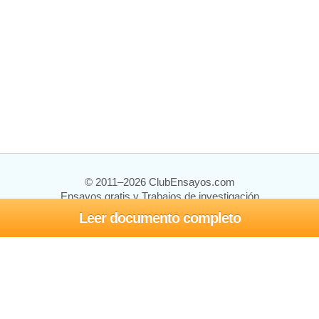
© 2011–2026 ClubEnsayos.com
Ensayos gratis y Trabajos de investigación
Leer documento completo
Ensayos y trabajos
Registrarse
Iniciar sesión
Ayuda