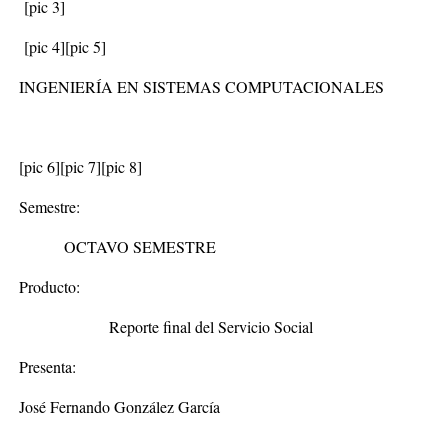
[pic 3]
[pic 4]
[pic 5]
INGENIERÍA EN SISTEMAS COMPUTACIONALES
[pic 6]
[pic 7]
[pic 8]
Semestre:
OCTAVO SEMESTRE
Producto:
Reporte final del Servicio Social
Presenta:
José Fernando González García