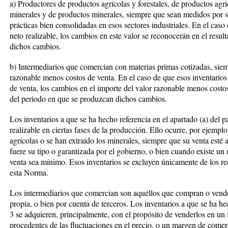
a) Productores de productos agrícolas y forestales, de productos agrí
minerales y de productos minerales, siempre que sean medidos por su
prácticas bien consolidadas en esos sectores industriales. En el caso
neto realizable, los cambios en este valor se reconocerán en el resu
dichos cambios.
b) Intermediarios que comercian con materias primas cotizadas, siem
razonable menos costos de venta. En el caso de que esos inventarios
de venta, los cambios en el importe del valor razonable menos costos
del periodo en que se produzcan dichos cambios.
Los inventarios a que se ha hecho referencia en el apartado (a) del p
realizable en ciertas fases de la producción. Ello ocurre, por ejemp
agrícolas o se han extraído los minerales, siempre que su venta esté 
fuere su tipo o garantizada por el gobierno, o bien cuando existe un 
venta sea mínimo. Esos inventarios se excluyen únicamente de los r
esta Norma.
Los intermediarios que comercian son aquéllos que compran o vende
propia, o bien por cuenta de terceros. Los inventarios a que se ha he
3 se adquieren, principalmente, con el propósito de venderlos en un
procedentes de las fluctuaciones en el precio, o un margen de comer