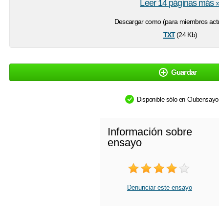
Leer 14 páginas más 
Descargar como (para miembros actu
txt
(24 Kb)
Guardar
Disponible sólo en Clubensay
Información sobre
ensayo
Denunciar este ensayo