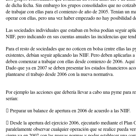
de dicha fecha. Sin embargo los grupos consolidados que no cotizab
de trabajar con ellas para el comienzo de año de 2005. Tenían un m
operar con ellas, pero una vez haber empezado no hay posibilidad de
Las sociedades individuales que estaban en bolsa podían seguir apl
NIIF, pero indicando en sus cuentas anuales las incidencias que tendr
Para el resto de sociedades que no coticen en bolsa (entre ellas las 
existentes, debían seguir aplicando las NIIF. Pero deben aplicarlas a 
deben comenzar a trabajar con ellas desde comienzo de 2006. Aquí 
Dado que ya en 2007 se deben presentar los estados financieros aco
plantearse el trabajo desde 2006 con la nueva normativa.
Por ejemplo las acciones que debería llevar a cabo una pyme para re
serían:
 Preparar un balance de apertura en 2006 de acuerdo a las NIIF.
 Desde la apertura del ejercicio 2006, ejecutarlo mediante el Plan 
paralelamente observar cualquier operación que se realice pueda ver
cierre ya en 2007 con las nuevas normas y poder establecer una com