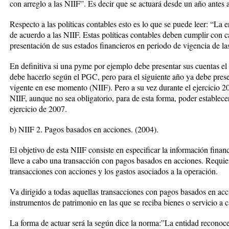
con arreglo a las NIIF”. Es decir que se actuará desde un año antes 
Respecto a las políticas contables esto es lo que se puede leer: “La 
de acuerdo a las NIIF. Estas políticas contables deben cumplir con c
presentación de sus estados financieros en periodo de vigencia de la
En definitiva si una pyme por ejemplo debe presentar sus cuentas e
debe hacerlo según el PGC, pero para el siguiente año ya debe prese
vigente en ese momento (NIIF). Pero a su vez durante el ejercicio 2
NIIF, aunque no sea obligatorio, para de esta forma, poder establec
ejercicio de 2007.
b) NIIF 2. Pagos basados en acciones. (2004).
El objetivo de esta NIIF consiste en especificar la información finan
lleve a cabo una transacción con pagos basados en acciones. Requier
transacciones con acciones y los gastos asociados a la operación.
Va dirigido a todas aquellas transacciones con pagos basados en acc
instrumentos de patrimonio en las que se reciba bienes o servicio a 
La forma de actuar será la según dice la norma:”La entidad reconocer