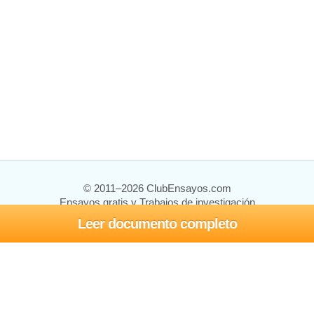
© 2011–2026 ClubEnsayos.com
Ensayos gratis y Trabajos de investigación
Leer documento completo
Ensayos y trabajos
Registrarse
Iniciar sesión