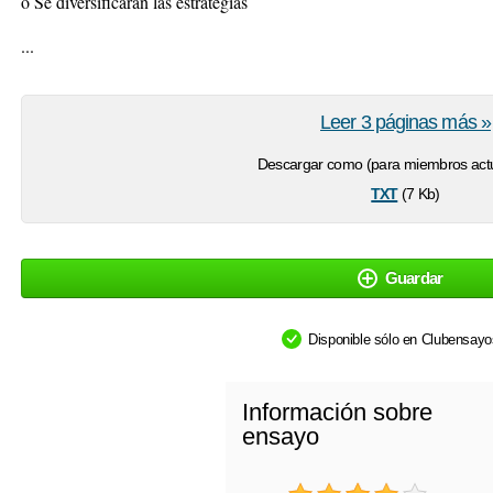
o Se diversificarán las estrategias
...
Leer 3 páginas más »
Descargar como (para miembros actu
txt
(7 Kb)
Guardar
Disponible sólo en Clubensay
Información sobre
ensayo