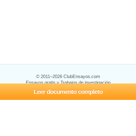
© 2011–2026 ClubEnsayos.com
Ensayos gratis y Trabajos de investigación
Leer documento completo
Ensayos y trabajos
Registrarse
Iniciar sesión
Ayuda