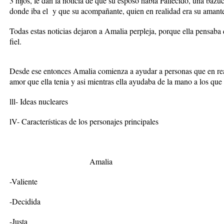
3 hijos, le dan la noticia de que su esposo había Fallecido, una bazu
donde iba el y que su acompañante, quien en realidad era su amant
Todas estas noticias dejaron a Amalia perpleja, porque ella pensaba
fiel.
Desde ese entonces Amalia comienza a ayudar a personas que en rea
amor que ella tenia y asi mientras ella ayudaba de la mano a los que 
lll- Ideas nucleares
lV- Características de los personajes principales
Amalia
-Valiente
-Decidida
-Justa