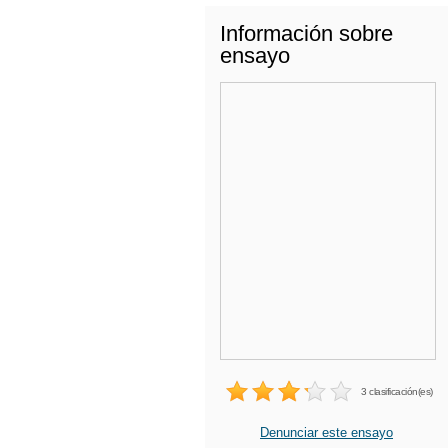
Información sobre
ensayo
3 clasificación(es)
Denunciar este ensayo