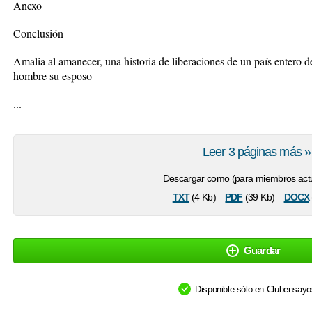
Anexo
Conclusión
Amalia al amanecer, una historia de liberaciones de un país entero d
hombre su esposo
...
Leer 3 páginas más »
Descargar como (para miembros actu
txt
pdf
docx
(4 Kb)
(39 Kb)
Guardar
Disponible sólo en Clubensay