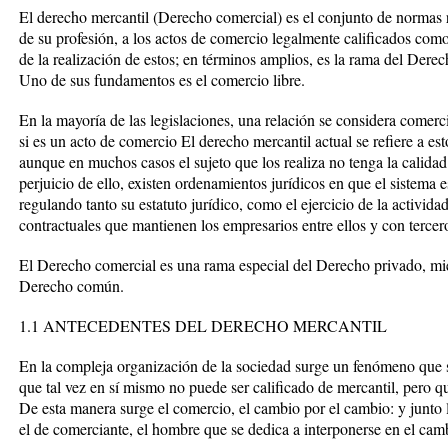
El derecho mercantil (Derecho comercial) es el conjunto de normas re
de su profesión, a los actos de comercio legalmente calificados como 
de la realización de estos; en términos amplios, es la rama del Derec
Uno de sus fundamentos es el comercio libre.
En la mayoría de las legislaciones, una relación se considera comerci
si es un acto de comercio El derecho mercantil actual se refiere a est
aunque en muchos casos el sujeto que los realiza no tenga la calidad
perjuicio de ello, existen ordenamientos jurídicos en que el sistema e
regulando tanto su estatuto jurídico, como el ejercicio de la activid
contractuales que mantienen los empresarios entre ellos y con tercer
El Derecho comercial es una rama especial del Derecho privado, mie
Derecho común.
1.1 ANTECEDENTES DEL DERECHO MERCANTIL
En la compleja organización de la sociedad surge un fenómeno que s
que tal vez en sí mismo no puede ser calificado de mercantil, pero 
De esta manera surge el comercio, el cambio por el cambio: y junto la 
el de comerciante, el hombre que se dedica a interponerse en el camb