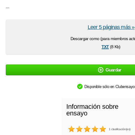
...
Leer 5 páginas más »
Descargar como (para miembros actu
txt
(8 Kb)
Guardar
Disponible sólo en Clubensay
Información sobre
ensayo
1 clasificación(es)