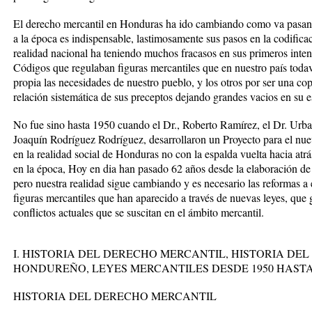
El derecho mercantil en Honduras ha ido cambiando como va pasando
a la época es indispensable, lastimosamente sus pasos en la codifica
realidad nacional ha teniendo muchos fracasos en sus primeros intent
Códigos que regulaban figuras mercantiles que en nuestro país todaví
propia las necesidades de nuestro pueblo, y los otros por ser una co
relación sistemática de sus preceptos dejando grandes vacios en su es
No fue sino hasta 1950 cuando el Dr., Roberto Ramírez, el Dr. Urb
Joaquín Rodríguez Rodríguez, desarrollaron un Proyecto para el n
en la realidad social de Honduras no con la espalda vuelta hacia atrás
en la época, Hoy en dia han pasado 62 años desde la elaboración de
pero nuestra realidad sigue cambiando y es necesario las reformas a 
figuras mercantiles que han aparecido a través de nuevas leyes, que 
conflictos actuales que se suscitan en el ámbito mercantil.
I. HISTORIA DEL DERECHO MERCANTIL, HISTORIA DE
HONDUREÑO, LEYES MERCANTILES DESDE 1950 HASTA
HISTORIA DEL DERECHO MERCANTIL