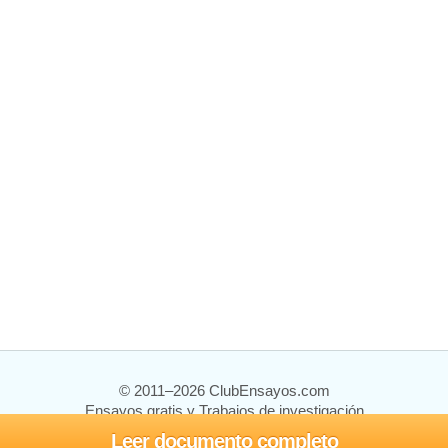
© 2011–2026 ClubEnsayos.com
Ensayos gratis y Trabajos de investigación
Leer documento completo