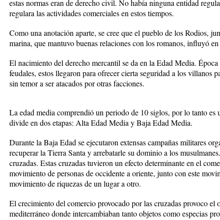
estas normas eran de derecho civil. No había ninguna entidad regul
regulara las actividades comerciales en estos tiempos.
Como una anotación aparte, se cree que el pueblo de los Rodios, jun
marina, que mantuvo buenas relaciones con los romanos, influyó e
El nacimiento del derecho mercantil se da en la Edad Media. Época e
feudales, estos llegaron para ofrecer cierta seguridad a los villanos p
sin temor a ser atacados por otras facciones.
La edad media comprendió un periodo de 10 siglos, por lo tanto es 
divide en dos etapas: Alta Edad Media y Baja Edad Media.
Durante la Baja Edad se ejecutaron extensas campañas militares orga
recuperar la Tierra Santa y arrebatarle su dominio a los musulmane
cruzadas. Estas cruzadas tuvieron un efecto determinante en el com
movimiento de personas de occidente a oriente, junto con este mov
movimiento de riquezas de un lugar a otro.
El crecimiento del comercio provocado por las cruzadas provoco el 
mediterráneo donde intercambiaban tanto objetos como especias prov