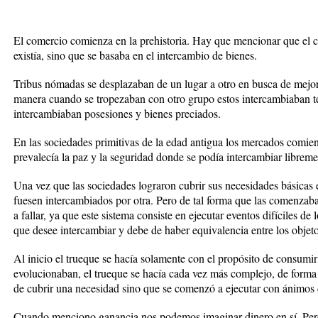
El comercio comienza en la prehistoria. Hay que mencionar que el 
existía, sino que se basaba en el intercambio de bienes.
Tribus nómadas se desplazaban de un lugar a otro en busca de mejor 
manera cuando se tropezaban con otro grupo estos intercambiaban téc
intercambiaban posesiones y bienes preciados.
En las sociedades primitivas de la edad antigua los mercados comien
prevalecía la paz y la seguridad donde se podía intercambiar libreme
Una vez que las sociedades lograron cubrir sus necesidades básicas 
fuesen intercambiados por otra. Pero de tal forma que las comenzaba
a fallar, ya que este sistema consiste en ejecutar eventos difíciles d
que desee intercambiar y debe de haber equivalencia entre los objeto
Al inicio el trueque se hacía solamente con el propósito de consumir
evolucionaban, el trueque se hacía cada vez más complejo, de forma q
de cubrir una necesidad sino que se comenzó a ejecutar con ánimos 
Cuando menciono ganancia nos podemos imaginar dinero en sí. Pero