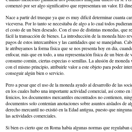
comenzó por ser algo significativo que representara un valor. El dine
Nace a partir del trueque ya que es muy difícil determinar cuanta c
viceversa. Por lo tanto se necesitaba de algo a lo cual todos pudieran
el costo de un bien deseado. Con el uso de distintas monedas, que re
fácil la transacción de bienes. La introducción de la moneda hizo re
pagos de estos intercambios y las cantidades que se manejaban. Ca
le atribuyamos la forma física que se nos presenta hoy en día, cua
enfocar, más que en todo, a una representación física de un bien de v
consumo común, ciertas especias o semillas. La alusión de moneda v
con el mismo principio, atribuirle valor a este objeto para poder inte
conseguir algún bien o servicio.
Pero a pesar que el uso de la moneda ayudo al desarrollo de las soci
en los cuales hubo una importante actividad comercial, así como en 
fenicios, los documentos mercantiles encontrados no contienen, ningun
documentos solo contenían anotaciones sobre asuntos aislados de alg
derecho mercantil no existió en la Edad antigua, puesto que ningun
las actividades comerciales.
Si bien es cierto que en Roma había algunas normas que regulaban c