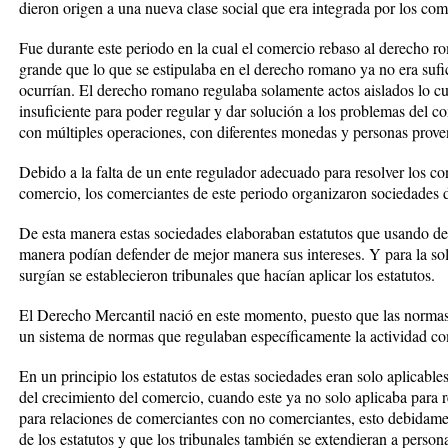
dieron origen a una nueva clase social que era integrada por los com
Fue durante este periodo en la cual el comercio rebaso al derecho ro
grande que lo que se estipulaba en el derecho romano ya no era sufic
ocurrían. El derecho romano regulaba solamente actos aislados lo c
insuficiente para poder regular y dar solución a los problemas del c
con múltiples operaciones, con diferentes monedas y personas proveni
Debido a la falta de un ente regulador adecuado para resolver los con
comercio, los comerciantes de este periodo organizaron sociedades 
De esta manera estas sociedades elaboraban estatutos que usando de 
manera podían defender de mejor manera sus intereses. Y para la sol
surgían se establecieron tribunales que hacían aplicar los estatutos.
El Derecho Mercantil nació en este momento, puesto que las normas 
un sistema de normas que regulaban específicamente la actividad co
En un principio los estatutos de estas sociedades eran solo aplicables
del crecimiento del comercio, cuando este ya no solo aplicaba para 
para relaciones de comerciantes con no comerciantes, esto debidame
de los estatutos y que los tribunales también se extendieran a pers