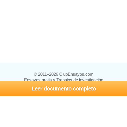
© 2011–2026 ClubEnsayos.com
Ensayos gratis y Trabajos de investigación
Leer documento completo
Ensayos y trabajos
Registrarse
Iniciar sesión
Ayuda