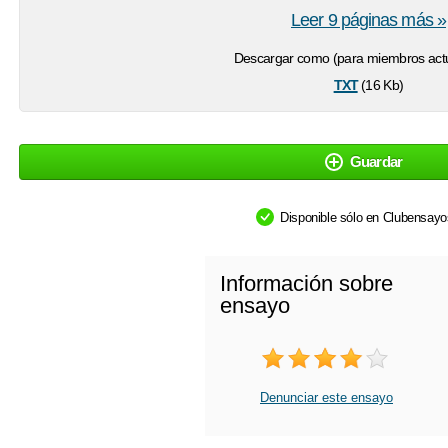
Leer 9 páginas más »
Descargar como (para miembros actu
txt
(16 Kb)
Guardar
Disponible sólo en Clubensay
Información sobre
ensayo
Denunciar este ensayo