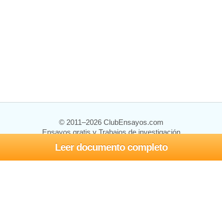
© 2011–2026 ClubEnsayos.com
Ensayos gratis y Trabajos de investigación
Leer documento completo
Ensayos y trabajos
Registrarse
Iniciar sesión
Ayuda