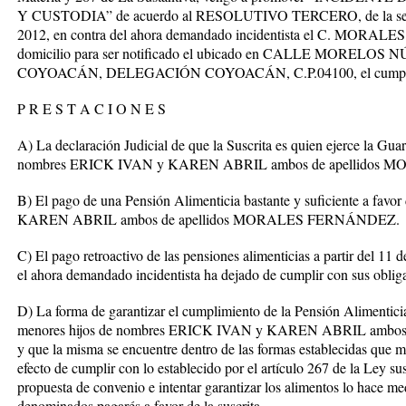
Y CUSTODIA” de acuerdo al RESOLUTIVO TERCERO, de la sentenc
2012, en contra del ahora demandado incidentista el C. MORA
domicilio para ser notificado el ubicado en CALLE MOR
COYOACÁN, DELEGACIÓN COYOACÁN, C.P.04100, el cumplimien
P R E S T A C I O N E S
A) La declaración Judicial de que la Suscrita es quien ejerce la Gua
nombres ERICK IVAN y KAREN ABRIL ambos de apellidos
B) El pago de una Pensión Alimenticia bastante y suficiente a fa
KAREN ABRIL ambos de apellidos MORALES FERNÁNDEZ.
C) El pago retroactivo de las pensiones alimenticias a partir del 11 d
el ahora demandado incidentista ha dejado de cumplir con sus obliga
D) La forma de garantizar el cumplimiento de la Pensión Alimentici
menores hijos de nombres ERICK IVAN y KAREN ABRIL amb
y que la misma se encuentre dentro de las formas establecidas que ma
efecto de cumplir con lo establecido por el artículo 267 de la Ley sus
propuesta de convenio e intentar garantizar los alimentos lo hace med
denominados pagarés a favor de la suscrita.