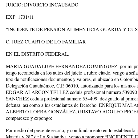
JUICIO: DIVORCIO INCAUSADO
EXP: 1731/11
“INCIDENTE DE PENSIÓN ALIMENTICIA GUARDA Y CU
C. JUEZ CUARTO DE LO FAMILIAR
EN EL DISTRITO FEDERAL.
MARIA GUADALUPE FERNÁNDEZ DOMÍNGUEZ, por mi propio de
tengo reconocida en los autos del juicio a rubro citado, vengo a seña
tipo de notificaciones documentos y valores, el ubicado en Colomb
Delegación Cuauhtémoc, C.P. 06010, autorizando para los mismos e
EDGAR ALARCON TELLEZ cedula profesional numero 539
SANCHEZ cedula profesional numero 554499, designado al primero
defensa, así como a los estudiantes de Derecho, ENRIQU
ALBERTO LOERA GONZÁLEZ, GUSTAVO ADOLFO PECERO MUC
comparezco y expongo:
Por medio del presente escrito, y con fundamento en lo establecido p
Materia y 287 de La Sustantiva, vengo a promover “INCI