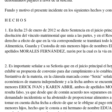
Fundo y motivo el presente incidente en los siguientes hechos y con
H E C H O S
1. En fecha 23 de enero de 2012 se dicto Sentencia en el juicio princ
disolución del vínculo matrimonial que unía a las partes, y en el Res
derecho a efecto de que en la vía correspondiente se tramitará todo 
Alimenticia, Guarda y Custodia de mis menores hijos de nomb
apellidos MORALES FERNÁNDEZ, razón por la cual es la vía en la
2. Es importante señalar a su Señoría que en el juicio principal el 
exhibir su propuesta de convenio para dar cumplimiento a lo establec
Sustantiva de la materia, en la cláusula marcada como “Sexta” seña
económicos de manera independiente y a la fecha ambos se encuent
menores ERICK IVAN y KAREN ABRIL ambos de apellidos MO
resulta falso, ya que desde que de común acuerdo nos separamos en 
demandado incidentista se ha abstenido de proporcionar alimentos a 
tomar en cuenta dicha fecha a efecto de que se le obligue al pago ret
menores hijos, hecho que le consta a mi hermano de nomb