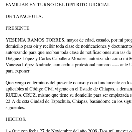
FAMILIAR EN TURNO DEL DISTRITO JUDICIAL
DE TAPACHULA.
PRESENTE.
YESENIA RAMOS TORRES, mayor de edad, casado, por mi propio 
domicilio para oír y recibir toda clase de notificaciones y document
autorizando para que reciban toda clase de notificaciones aun las de
Diéguez López y Carlos Caballero Morales, autorizando como mi Man
Vanessa López Andrade, con cedula profesional numero ----- ante 
para exponer:
Que vengo en términos del presente ocurso y con fundamento en los 
aplicables al Código Civil vigente en el Estado de Chiapas, a 
RUEDA CRUZ, mismo que tiene su domicilio para ser emplazada sito
22-A de esta Ciudad de Tapachula, Chiapas, basándome en los sigui
siguientes:
HECHOS.
1.- Que con fecha 27 de Noviembre del año 2009 (Dos mil nueve) ce