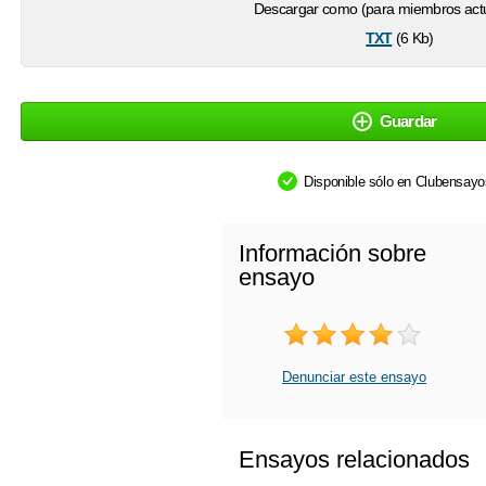
Descargar como (para miembros actu
txt
(6 Kb)
Guardar
Disponible sólo en Clubensay
Información sobre
ensayo
Denunciar este ensayo
Ensayos relacionados