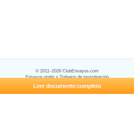
© 2011–2026 ClubEnsayos.com
Ensayos gratis y Trabajos de investigación
Leer documento completo
Ensayos y trabajos
Registrarse
Iniciar sesión
Ayuda