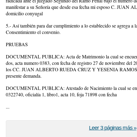
radicada ante el juzgado Segundo del Ramo Penal bajo el número d
manifestar a su Señoría que desde esa fecha mi esposo C. JU
domicilio conyugal
5.- Así también para dar cumplimiento a lo establecido se agrega a
Consentimiento el convenio.
PRUEBAS
DOCUMENTAL PUBLICA: Acta de Matrimonio la cual se encuentra ins
dos, acta numero 0383, con fecha de registro 27 de noviembre del 2
los CC. JUAN ALBERTO RUEDA CRUZ Y YESENIA RAMOS TO
presente demanda.
DOCUMENTAL PUBLICA: Atestado de Nacimiento la cual se encuent
0322740, oficialía 1, libro1, acta 10, foja 71898 con fecha
...
Leer 3 páginas más »