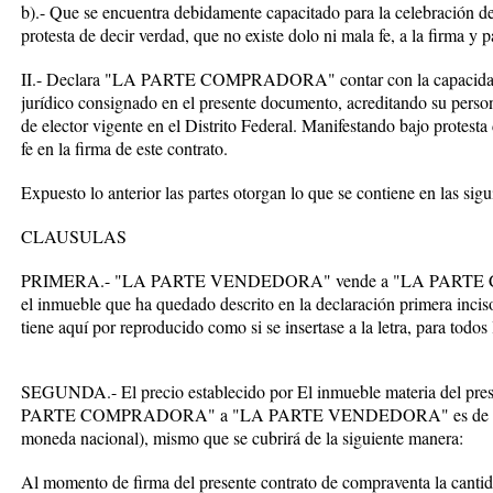
b).- Que se encuentra debidamente capacitado para la celebración de
protesta de decir verdad, que no existe dolo ni mala fe, a la firma y 
II.- Declara "LA PARTE COMPRADORA" contar con la capacidad suf
jurídico consignado en el presente documento, acreditando su perso
de elector vigente en el Distrito Federal. Manifestando bajo protesta
fe en la firma de este contrato.
Expuesto lo anterior las partes otorgan lo que se contiene en las sigu
CLAUSULAS
PRIMERA.- "LA PARTE VENDEDORA" vende a "LA PARTE CO
el inmueble que ha quedado descrito en la declaración primera inciso
tiene aquí por reproducido como si se insertase a la letra, para todos 
SEGUNDA.- El precio establecido por El inmueble materia del pres
PARTE COMPRADORA" a "LA PARTE VENDEDORA" es de $600,0
moneda nacional), mismo que se cubrirá de la siguiente manera:
Al momento de firma del presente contrato de compraventa la canti