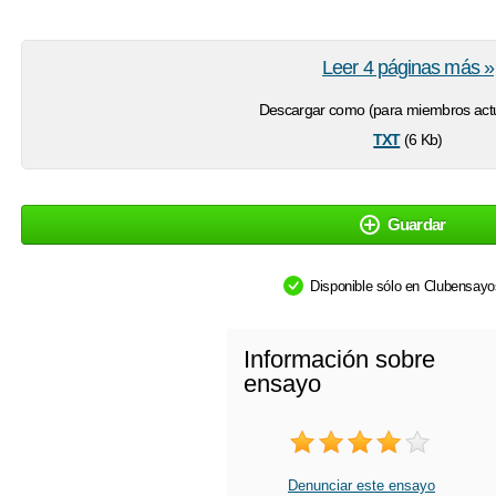
Leer 4 páginas más »
Descargar como (para miembros actu
txt
(6 Kb)
Guardar
Disponible sólo en Clubensay
Información sobre
ensayo
Denunciar este ensayo