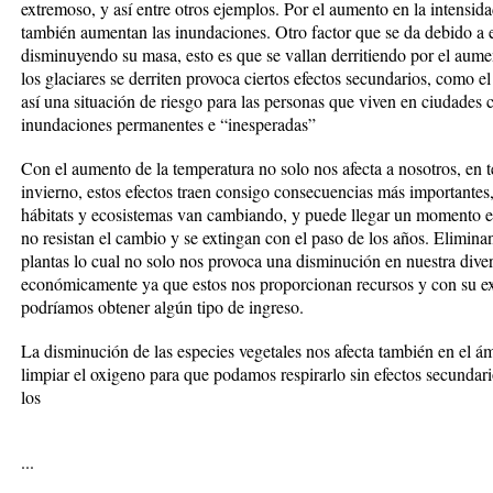
extremoso, y así entre otros ejemplos. Por el aumento en la intensida
también aumentan las inundaciones. Otro factor que se da debido a es
disminuyendo su masa, esto es que se vallan derritiendo por el aumen
los glaciares se derriten provoca ciertos efectos secundarios, como 
así una situación de riesgo para las personas que viven en ciudades c
inundaciones permanentes e “inesperadas”
Con el aumento de la temperatura no solo nos afecta a nosotros, en 
invierno, estos efectos traen consigo consecuencias más importantes,
hábitats y ecosistemas van cambiando, y puede llegar un momento en 
no resistan el cambio y se extingan con el paso de los años. Elimina
plantas lo cual no solo nos provoca una disminución en nuestra dive
económicamente ya que estos nos proporcionan recursos y con su ex
podríamos obtener algún tipo de ingreso.
La disminución de las especies vegetales nos afecta también en el ám
limpiar el oxigeno para que podamos respirarlo sin efectos secundar
los
...