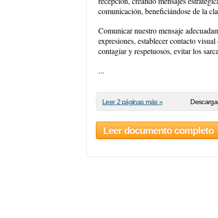
recepción, creando mensajes estratégic
comunicación, beneficiándose de la c
Comunicar nuestro mensaje adecuadament
expresiones, establecer contacto visual 
contagiar y respetuosos, evitar los sarc
...
Leer 2 páginas más »
Descargar
Leer documento completo