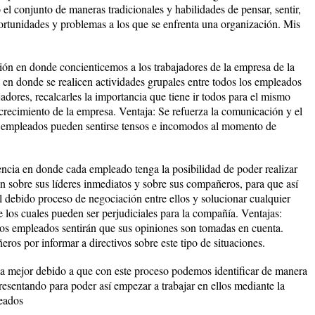
l conjunto de maneras tradicionales y habilidades de pensar, sentir,
ortunidades y problemas a los que se enfrenta una organización. Mis
ión en donde concienticemos a los trabajadores de la empresa de la
 en donde se realicen actividades grupales entre todos los empleados
adores, recalcarles la importancia que tiene ir todos para el mismo
 crecimiento de la empresa. Ventaja: Se refuerza la comunicación y el
s empleados pueden sentirse tensos e incomodos al momento de
ncia en donde cada empleado tenga la posibilidad de poder realizar
an sobre sus líderes inmediatos y sobre sus compañeros, para que así
l debido proceso de negociación entre ellos y solucionar cualquier
te los cuales pueden ser perjudiciales para la compañía. Ventajas:
s empleados sentirán que sus opiniones son tomadas en cuenta.
ros por informar a directivos sobre este tipo de situaciones.
la mejor debido a que con este proceso podemos identificar de manera
resentando para poder así empezar a trabajar en ellos mediante la
eados