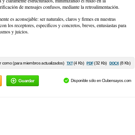
a y claramente estructurados, minimizando el ruido en la
larificación de mensajes confusos, mediante la retroalimentación.
e es aconsejable: ser naturales, claros y firmes en nuestras
con los receptores, específicos y concretos, breves, entusiastas para
asmos y juicios.
txt
pdf
docx
 como (para miembros actualizados)
(4 Kb)
(32 Kb)
(8 Kb)
Guardar
Disponible sólo en Clubensayos.com