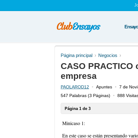
J
Ensayos
Página principal
Negocios
CASO PRACTICO cl
empresa
PAOLAROD12
Apuntes
7 de Nov
547 Palabras
(3 Páginas)
888 Visita
Página 1 de 3
Minicaso 1:
En este caso se están presentando vario