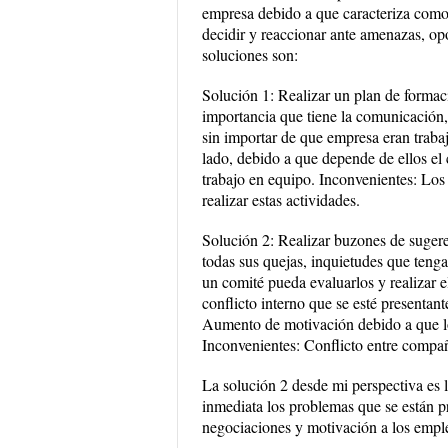
empresa debido a que caracteriza como e
decidir y reaccionar ante amenazas, op
soluciones son:
Solución 1: Realizar un plan de formac
importancia que tiene la comunicación,
sin importar de que empresa eran trabaj
lado, debido a que depende de ellos el
trabajo en equipo. Inconvenientes: Lo
realizar estas actividades.
Solución 2: Realizar buzones de sugere
todas sus quejas, inquietudes que teng
un comité pueda evaluarlos y realizar e
conflicto interno que se esté presentan
Aumento de motivación debido a que lo
Inconvenientes: Conflicto entre compañe
La solución 2 desde mi perspectiva es 
inmediata los problemas que se están p
negociaciones y motivación a los empl