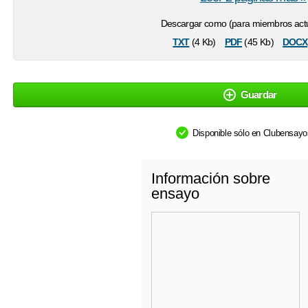
Descargar como (para miembros actu
txt
pdf
docx
(4 Kb)
(45 Kb)
Guardar
Disponible sólo en Clubensay
Información sobre
ensayo