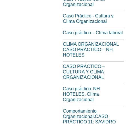
Organizacional
Caso Práctico - Cultura y
Clima Organizacional
Caso práctico – Clima laboral
CLIMA ORGANIZACIONAL
CASO PRÁCTICO – NH
HOTELES
CASO PRÁCTICO –
CULTURA Y CLIMA
ORGANIZACIONAL
Caso práctico: NH
HOTELES. Clima
Organizacional
Comportamiento
Organizacional.CASO
PRÁCTICO 11: SAVIDRO