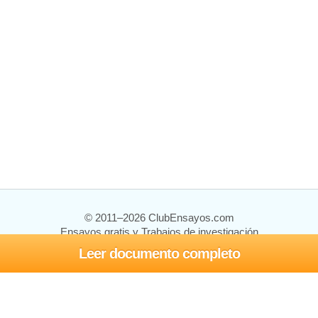
© 2011–2026 ClubEnsayos.com
Ensayos gratis y Trabajos de investigación
Leer documento completo
Ensayos y trabajos
Registrarse