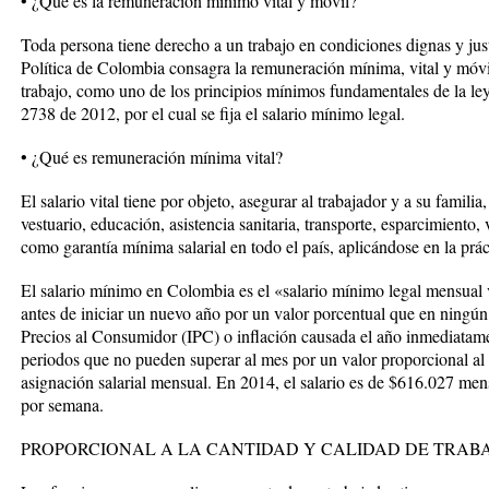
• ¿Qué es la remuneración mínimo vital y móvil?
Toda persona tiene derecho a un trabajo en condiciones dignas y just
Política de Colombia consagra la remuneración mínima, vital y móvil
trabajo, como uno de los principios mínimos fundamentales de la le
2738 de 2012, por el cual se fija el salario mínimo legal.
• ¿Qué es remuneración mínima vital?
El salario vital tiene por objeto, asegurar al trabajador y a su famil
vestuario, educación, asistencia sanitaria, transporte, esparcimiento
como garantía mínima salarial en todo el país, aplicándose en la prác
El salario mínimo en Colombia es el «salario mínimo legal mensual
antes de iniciar un nuevo año por un valor porcentual que en ningún 
Precios al Consumidor (IPC) o inflación causada el año inmediata
periodos que no pueden superar al mes por un valor proporcional al p
asignación salarial mensual. En 2014, el salario es de $616.027 men
por semana.
PROPORCIONAL A LA CANTIDAD Y CALIDAD DE TRABA