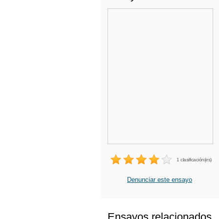
1 clasificación(es)
Denunciar este ensayo
Ensayos relacionados