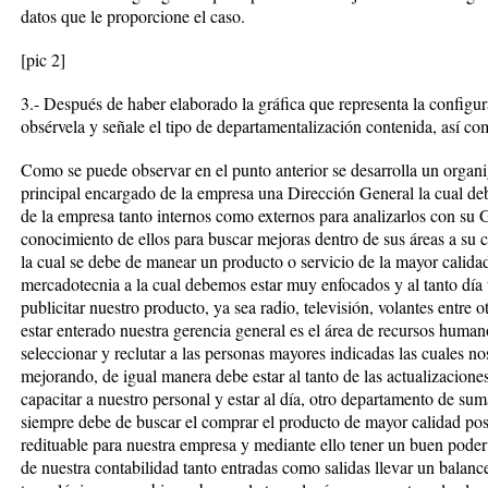
datos que le proporcione el caso.
[pic 2]
3.- Después de haber elaborado la gráfica que representa la configur
obsérvela y señale el tipo de departamentalización contenida, así co
Como se puede observar en el punto anterior se desarrolla un orga
principal encargado de la empresa una Dirección General la cual deb
de la empresa tanto internos como externos para analizarlos con su 
conocimiento de ellos para buscar mejoras dentro de sus áreas a su 
la cual se debe de manear un producto o servicio de la mayor calidad 
mercadotecnia a la cual debemos estar muy enfocados y al tanto día 
publicitar nuestro producto, ya sea radio, televisión, volantes entre ot
estar enterado nuestra gerencia general es el área de recursos humano
seleccionar y reclutar a las personas mayores indicadas las cuales no
mejorando, de igual manera debe estar al tanto de las actualizacione
capacitar a nuestro personal y estar al día, otro departamento de sum
siempre debe de buscar el comprar el producto de mayor calidad posi
redituable para nuestra empresa y mediante ello tener un buen poder 
de nuestra contabilidad tanto entradas como salidas llevar un balance