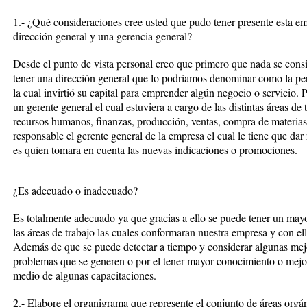
1.- ¿Qué consideraciones cree usted que pudo tener presente esta emp
dirección general y una gerencia general?
Desde el punto de vista personal creo que primero que nada se consi
tener una dirección general que lo podríamos denominar como la per
la cual invirtió su capital para emprender algún negocio o servicio. Po
un gerente general el cual estuviera a cargo de las distintas áreas d
recursos humanos, finanzas, producción, ventas, compra de materias 
responsable el gerente general de la empresa el cual le tiene que dar 
es quien tomara en cuenta las nuevas indicaciones o promociones.
¿Es adecuado o inadecuado?
Es totalmente adecuado ya que gracias a ello se puede tener un may
las áreas de trabajo las cuales conformaran nuestra empresa y con ell
Además de que se puede detectar a tiempo y considerar algunas mej
problemas que se generen o por el tener mayor conocimiento o mejor
medio de algunas capacitaciones.
2.- Elabore el organigrama que represente el conjunto de áreas orgá