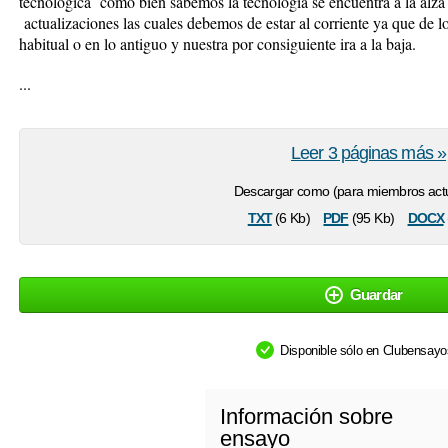
tecnológica como bien sabemos la tecnología se encuentra a la alz
actualizaciones las cuales debemos de estar al corriente ya que de l
habitual o en lo antiguo y nuestra por consiguiente ira a la baja.
...
Leer 3 páginas más »
Descargar como (para miembros actu
txt
pdf
docx
(6 Kb)
(95 Kb)
Guardar
Disponible sólo en Clubensay
Información sobre
ensayo