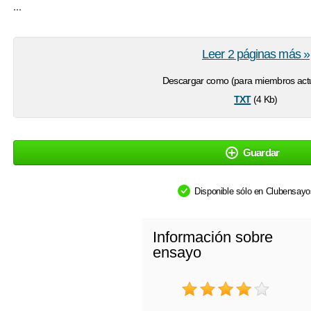
...
Leer 2 páginas más »
Descargar como (para miembros actu
txt
(4 Kb)
Guardar
Disponible sólo en Clubensay
Información sobre
ensayo