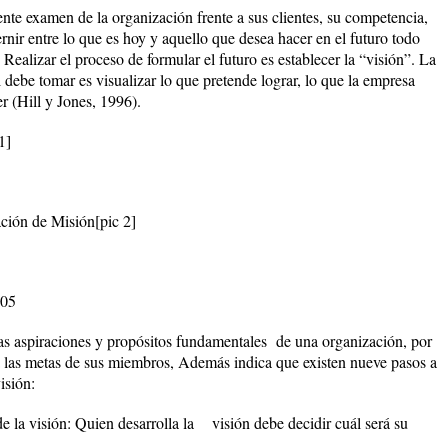
nte examen de la organización frente a sus clientes, su competencia,
ernir entre lo que es hoy y aquello que desea hacer en el futuro todo
 Realizar el proceso de formular el futuro es establecer la “visión”. La
debe tomar es visualizar lo que pretende lograr, lo que la empresa
r (Hill y Jones, 1996).
1]
ción de Misión
[pic 2]
005
as aspiraciones y propósitos fundamentales de una organización, por
 a las metas de sus miembros, Además indica que existen
nueve pasos a
isión:
e la visión: Quien desarrolla la visión debe decidir cuál será su