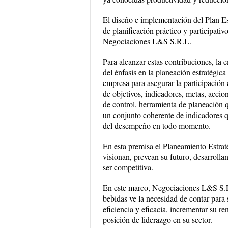
El diseño e implementación del Plan Es
de planificación práctico y participativ
Negociaciones L&S S.R.L.
Para alcanzar estas contribuciones, la
del énfasis en la planeación estratégic
empresa para asegurar la participación e
de objetivos, indicadores, metas, accio
de control, herramienta de planeación 
un conjunto coherente de indicadores q
del desempeño en todo momento.
En esta premisa el Planeamiento Estrat
visionan, prevean su futuro, desarrolla
ser competitiva.
En este marco, Negociaciones L&S S.R.
bebidas ve la necesidad de contar para 
eficiencia y eficacia, incrementar su r
posición de liderazgo en su sector.