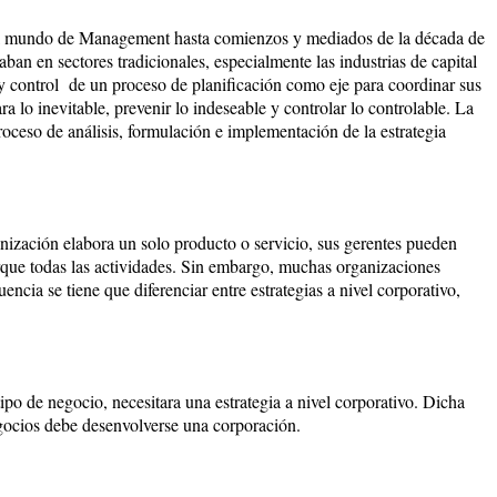
 el mundo de Management hasta comienzos y mediados de la década de
n en sectores tradicionales, especialmente las industrias de capital
 y control de un proceso de planificación como eje para coordinar sus
a lo inevitable, prevenir lo indeseable y controlar lo controlable. La
oceso de análisis, formulación e implementación de la estrategia
nización elabora un solo producto o servicio, sus gerentes pueden
arque todas las actividades. Sin embargo, muchas organizaciones
ncia se tiene que diferenciar entre estrategias a nivel corporativo,
ipo de negocio, necesitara una estrategia a nivel corporativo. Dicha
egocios debe desenvolverse una corporación.