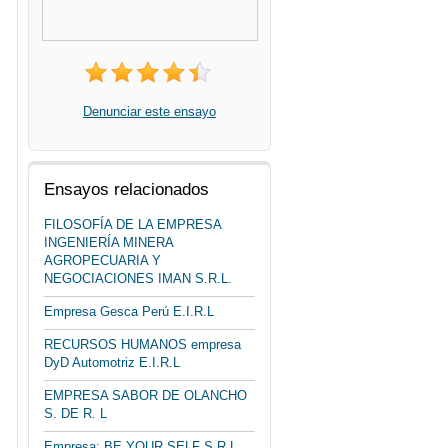
Denunciar este ensayo
Ensayos relacionados
FILOSOFÍA DE LA EMPRESA
INGENIERÍA MINERA
AGROPECUARIA Y
NEGOCIACIONES IMAN S.R.L.
Empresa Gesca Perú E.I.R.L
RECURSOS HUMANOS empresa
DyD Automotriz E.I.R.L
EMPRESA SABOR DE OLANCHO
S. DE R. L
Empresa: BE YOUR SELF S.R.L