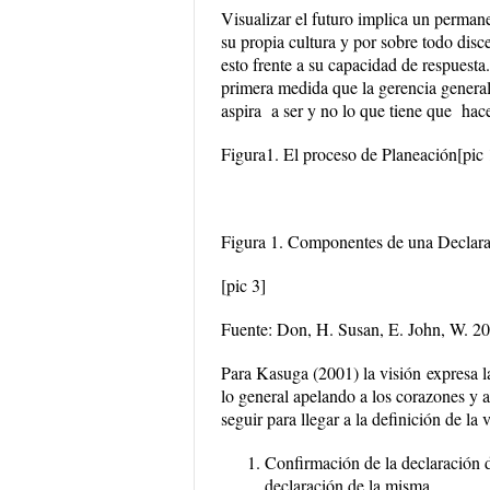
Visualizar el futuro implica un permane
su propia cultura y por sobre todo disc
esto frente a su capacidad de respuesta.
primera medida que la gerencia general 
aspira a ser y no lo que tiene que hace
Figura1. El proceso de Planeación
[pic 
Figura 1. Componentes de una Declara
[pic 3]
Fuente: Don, H. Susan, E. John, W. 2
Para Kasuga (2001)
l
a visión
expresa l
lo general apelando a los corazones y
seguir para llegar a la definición de la v
Confirmación de la declaración d
declaración de la misma.