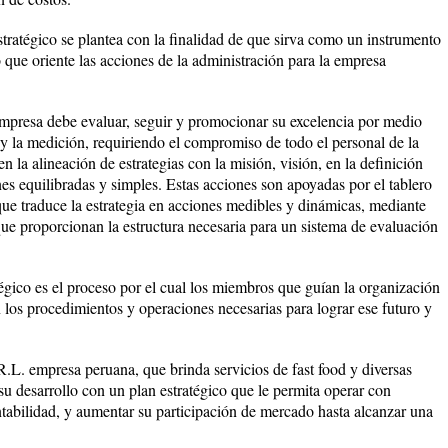
tratégico se plantea con la finalidad de que sirva como un instrumento
o que oriente las acciones de la administración para la empresa
 empresa debe evaluar, seguir y promocionar su excelencia por medio
a y la medición, requiriendo el compromiso de todo el personal de la
n la alineación de estrategias con la misión, visión, en la definición
nes equilibradas y simples. Estas acciones son apoyadas por el tablero
que traduce la estrategia en acciones medibles y dinámicas, mediante
ue proporcionan la estructura necesaria para un sistema de evaluación
égico es el proceso por el cual los miembros que guían la organización
n los procedimientos y operaciones necesarias para lograr ese futuro y
L. empresa peruana, que brinda servicios de fast food y diversas
su desarrollo con un plan estratégico que le permita operar con
entabilidad, y aumentar su participación de mercado hasta alcanzar una