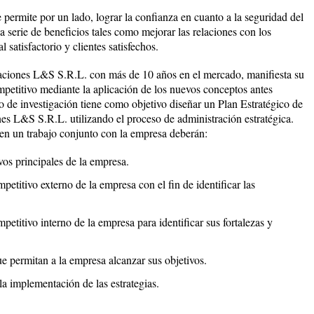
 permite por un lado, lograr la confianza en cuanto a la seguridad del
a serie de beneficios tales como mejorar las relaciones con los
 satisfactorio y clientes satisfechos.
aciones L&S S.R.L. con más de 10 años en el mercado, manifiesta su
mpetitivo mediante la aplicación de los nuevos conceptos antes
o de investigación tiene como objetivo diseñar un Plan Estratégico de
es L&S S.R.L. utilizando el proceso de administración estratégica.
 en un trabajo conjunto con la empresa deberán:
ivos principales de la empresa.
petitivo externo de la empresa con el fin de identificar las
petitivo interno de la empresa para identificar sus fortalezas y
e permitan a la empresa alcanzar sus objetivos.
la implementación de las estrategias.