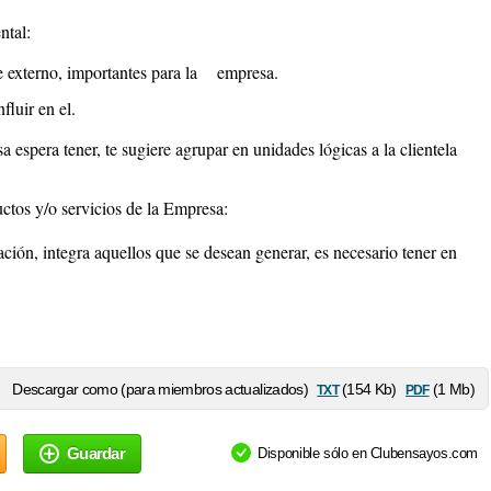
ntal:
te externo, importantes para la empresa.
fluir en el.
a espera tener, te sugiere agrupar en unidades lógicas a la clientela
ctos y/o servicios de la Empresa:
ación, integra aquellos que se desean generar, es necesario tener en
txt
pdf
Descargar como (para miembros actualizados)
(154 Kb)
(1 Mb)
Guardar
Disponible sólo en Clubensayos.com