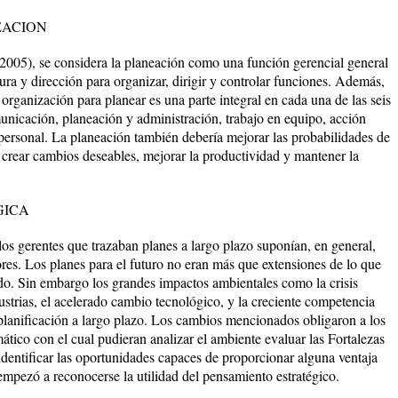
EACION
2005), se considera la planeación como una función gerencial general
tura y dirección para organizar, dirigir y controlar funciones. Además,
organización para planear es una parte integral en cada una de las seis
nicación, planeación y administración, trabajo en equipo, acción
 personal. La planeación también debería mejorar las probabilidades de
l crear cambios deseables, mejorar la productividad y mantener la
GICA
los gerentes que trazaban planes a largo plazo suponían, en general,
ores. Los planes para el futuro no eran más que extensiones de lo que
do. Sin embargo los grandes impactos ambientales como la crisis
ustrias, el acelerado cambio tecnológico, y la creciente competencia
 planificación a largo plazo. Los cambios mencionados obligaron a los
mático con el cual pudieran analizar el ambiente evaluar las Fortalezas
identificar las oportunidades capaces de proporcionar alguna ventaja
empezó a reconocerse la utilidad del pensamiento estratégico.