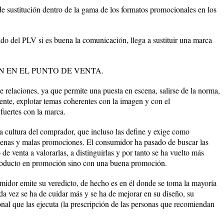
de sustitución dentro de la gama de los formatos promocionales en los
ido del PLV si es buena la comunicación, llega a sustituir una marca
 EN EL PUNTO DE VENTA.
 relaciones, ya que permite una puesta en escena, salirse de la norma,
nte, explotar temas coherentes con la imagen y con el
fuertes con la marca.
 cultura del comprador, que incluso las define y exige como
 buenas y malas promociones. El consumidor ha pasado de buscar las
e venta a valorarlas, a distinguirlas y por tanto se ha vuelto más
producto en promoción sino con una buena promoción.
midor emite su veredicto, de hecho es en él donde se toma la mayoría
da vez se ha de cuidar más y se ha de mejorar en su diseño, su
onal que las ejecuta (la prescripción de las personas que recomiendan