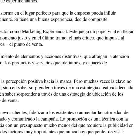
que experimentamos.
nsforma en el lugar perfecto para que la empresa pueda influir
liente. Si tiene una buena experiencia, decide comprarte.
ctor como Marketing Experiencial. Éste juega un papel vital en llegar
momento justo y en el último tramo, el más crítico, que impulsa al
a – el punto de venta.
cimiento de elementos y acciones distintivas, que atraigan la atención
or los productos y servicios que ofertamos, y capaces de
a percepción positiva hacia la marca. Pero muchas veces la clave no
sí, sino en saber sorprender a través de una estrategia creativa adecuada
én saber sorprender a través de una estrategia de ubicación de los
 de venta.
vos clientes, fidelizar a los existentes o aumentar la notoriedad de
eado y comunicado la campaña. La promoción es una técnica con la
ia con un presupuesto mucho menor del que requiere la publicidad en
 dos factores muy importantes que nunca hay que perder de vista: