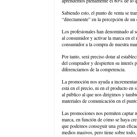
aprendemos plenamente el 80% de lo 
Sabiendo esto, el punto de venta se tra
“directamente” en la percepción de un c
Los profesionales han denominado al se
al consumidor y activar la marca en el 
consumidor a la compra de nuestra marc
Por tanto, será preciso dotar al estable
del comprador y despierten su interés p
diferenciarnos de la competencia.
La promoción nos ayuda a incrementar l
está en el precio, ni en el producto en 
al público al que nos dirigimos y tambi
materiales de comunicación en el punto
Las promociones nos permiten captar nue
marca, en función de cómo se haya cr
que podemos conseguir una gran eficac
medios masivos, pero tiene sobre todo,