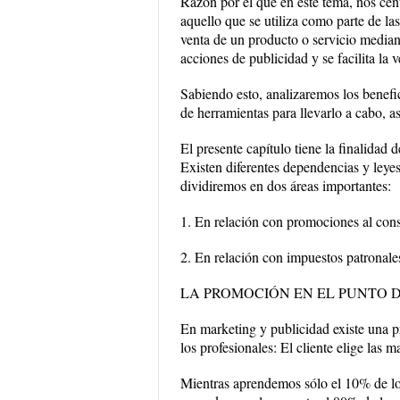
Razón por el que en este tema, nos ce
aquello que se utiliza como parte de l
venta de un producto o servicio median
acciones de publicidad y se facilita la 
Sabiendo esto, analizaremos los benefici
de herramientas para llevarlo a cabo, a
El presente capítulo tiene la finalidad 
Existen diferentes dependencias y leye
dividiremos en dos áreas importantes:
1. En relación con promociones al con
2. En relación con impuestos patronale
LA PROMOCIÓN EN EL PUNTO 
En marketing y publicidad existe una pr
los profesionales: El cliente elige las 
Mientras aprendemos sólo el 10% de lo