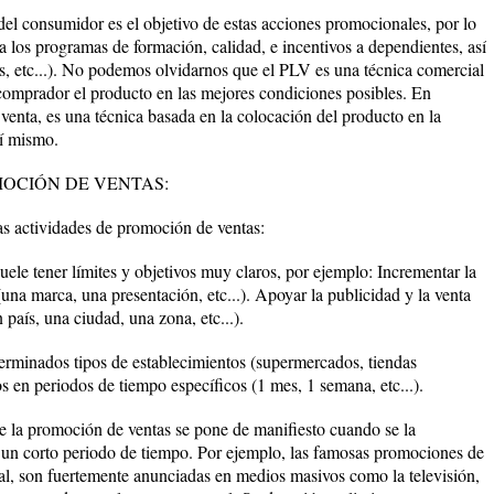
 del consumidor es el objetivo de estas acciones promocionales, por lo
 los programas de formación, calidad, e incentivos a dependientes, así
es, etc...). No podemos olvidarnos que el PLV es una técnica comercial
 comprador el producto en las mejores condiciones posibles. En
 venta, es una técnica basada en la colocación del producto en la
sí mismo.
MOCIÓN DE VENTAS:
las actividades de promoción de ventas:
ele tener límites y objetivos muy claros, por ejemplo: Incrementar la
na marca, una presentación, etc...). Apoyar la publicidad y la venta
país, una ciudad, una zona, etc...).
erminados tipos de establecimientos (supermercados, tiendas
os en periodos de tiempo específicos (1 mes, 1 semana, etc...).
de la promoción de ventas se pone de manifiesto cuando se la
 un corto periodo de tiempo. Por ejemplo, las famosas promociones de
ral, son fuertemente anunciadas en medios masivos como la televisión,