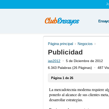
J
Ensayos
Página principal
Negocios
Publicidad
jap2012
5 de Diciembre de 2012
6.343 Palabras
(26 Páginas)
487 Vis
Página 1 de 26
La mercadotecnia moderna requiere algo
ponerlo al alcance de sus clientes meta
desarrollar estrategias.