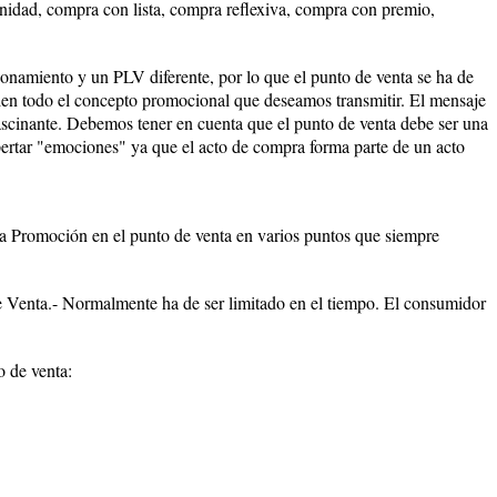
idad, compra con lista, compra reflexiva, compra con premio,
onamiento y un PLV diferente, por lo que el punto de venta se ha de
ien todo el concepto promocional que deseamos transmitir. El mensaje
 fascinante. Debemos tener en cuenta que el punto de venta debe ser una
pertar "emociones" ya que el acto de compra forma parte de un acto
la Promoción en el punto de venta en varios puntos que siempre
e Venta.- Normalmente ha de ser limitado en el tiempo. El consumidor
o de venta: