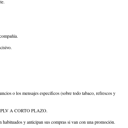
te.
 compañía.
cisivo.
uncios o los mensajes específicos (sobre todo tabaco, refrescos y
 PLV A CORTO PLAZO.
án habituados y anticipan sus compras si van con una promoción.