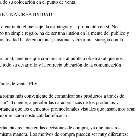
ia de su colocación en el punto de venta.
E UNA CREATIVIDAD.
a crear tanto el mensaje, la estrategia y la promoción en sí. No
un simple regalo, ha de ser una ilusión en la mente del público y
reatividad ha de emocionar, ilusionar y crear una sinergia con la
cional, tenemos que comunicarla al publico objetivo al que nos
e todo su desarrollo y la correcta ubicación de la comunicación
Punto de venta. PLV.
la forma más conveniente de comunicar sus productos a través de
n" al cliente, a percibir las características de los productos y
rtancia que los elementos promocionales visuales que instalemos sean
ejor relación coste-calidad-eficacia .
rtancia creciente en las decisiones de compra, ya que nuestros
 misma manera. Los motivos de compra pueden ser muy diferentes: