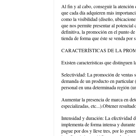
Al fin y al cabo, conseguir la atención
que cada día adquieren más importancia
como la visibilidad (diseño, ubicacion
que nos permite presentar al potencial
definitiva, la promoción en el punto de
tienda de forma que éste se venda por 
CARACTERÍSTICAS DE LA PRO
Existen características que distinguen 
Selectividad: La promoción de ventas su
demanda de un producto en particular (u
personal en una determinada región (un 
Aumentar la presencia de marca en det
especializadas, etc...).Obtener resultad
Intensidad y duración: La efectividad 
implementa de forma intensa y durante
pague por dos y lleve tres, por lo gene