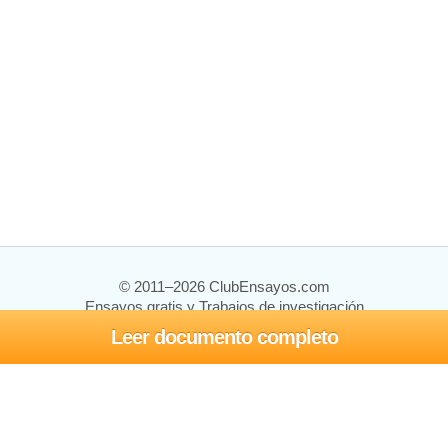
© 2011–2026 ClubEnsayos.com
Ensayos gratis y Trabajos de investigación
Leer documento completo
Ensayos y trabajos
Registrarse
Iniciar sesión