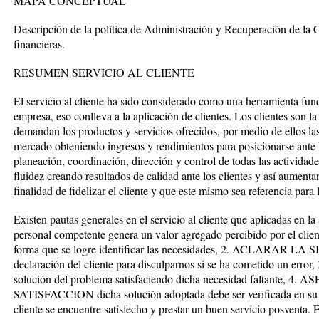
MAPA CONCEPTUAL
Descripción de la política de Administración y Recuperación de la Ca
financieras.
RESUMEN SERVICIO AL CLIENTE
El servicio al cliente ha sido considerado como una herramienta fun
empresa, eso conlleva a la aplicación de clientes. Los clientes son l
demandan los productos y servicios ofrecidos, por medio de ellos la
mercado obteniendo ingresos y rendimientos para posicionarse ante l
planeación, coordinación, dirección y control de todas las actividade
fluidez creando resultados de calidad ante los clientes y así aumenta
finalidad de fidelizar el cliente y que este mismo sea referencia par
Existen pautas generales en el servicio al cliente que aplicadas en
personal competente genera un valor agregado percibido por el 
forma que se logre identificar las necesidades, 2. ACLARAR LA 
declaración del cliente para disculparnos si se ha cometido un erro
solución del problema satisfaciendo dicha necesidad faltante
SATISFACCION dicha solución adoptada debe ser verificada en su to
cliente se encuentre satisfecho y prestar un buen servicio posventa. E