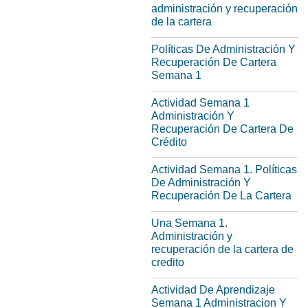
administración y recuperación
de la cartera
Políticas De Administración Y
Recuperación De Cartera
Semana 1
Actividad Semana 1
Administración Y
Recuperación De Cartera De
Crédito
Actividad Semana 1. Políticas
De Administración Y
Recuperación De La Cartera
Una Semana 1.
Administración y
recuperación de la cartera de
credito
Actividad De Aprendizaje
Semana 1 Administracion Y