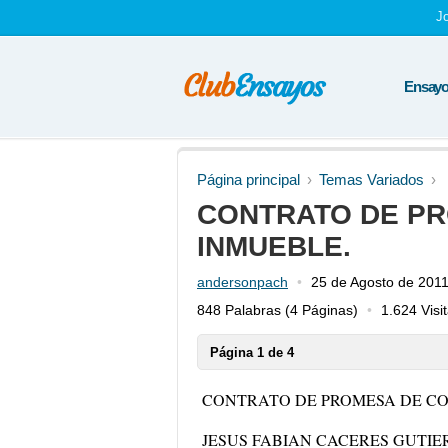
J
Ensayos
Página principal
Temas Variados
CONTRATO DE P
INMUEBLE.
andersonpach
25 de Agosto de 201
848 Palabras
(4 Páginas)
1.624 Visi
Página 1 de 4
CONTRATO DE PROMESA DE C
JESUS FABIAN CACERES GUTIERREZ m