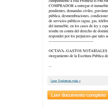
cumplimiento a esta Promesa el P
COMPRADOR a entregar el inmuebl
pendientes, demandas civiles, gravámene
pública, desmembraciones, condiciones 
de servicios públicos (agua, gas, teléfo
del inmueble, en los casos de ley y es
resulte en contra del derecho de d
responder por los perjuicios que tal
-------------------------------------
OCTAVA.-GASTOS NOTARIALES Y DE R
otorgamiento de la Escritura Pública d
...
Leer 3 páginas más »
Leer documento completo