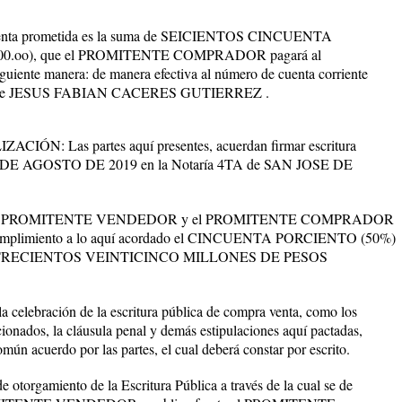
enta prometida es la suma de SEICIENTOS CINCUENTA
0.oo), que el PROMITENTE COMPRADOR pagará al
e manera: de manera efectiva al número de cuenta corriente
bre de JESUS FABIAN CACERES GUTIERREZ .
: Las partes aquí presentes, acuerdan firmar escritura
 20 DE AGOSTO DE 2019 en la Notaría 4TA de SAN JOSE DE
L PROMITENTE VENDEDOR y el PROMITENTE COMPRADOR
ncumplimiento a lo aquí acordado el CINCUENTA PORCIENTO (50%)
suma de TRECIENTOS VEINTICINCO MILLONES DE PESOS
lebración de la escritura pública de compra venta, como los
cionados, la cláusula penal y demás estipulaciones aquí pactadas,
ún acuerdo por las partes, el cual deberá constar por escrito.
orgamiento de la Escritura Pública a través de la cual se de