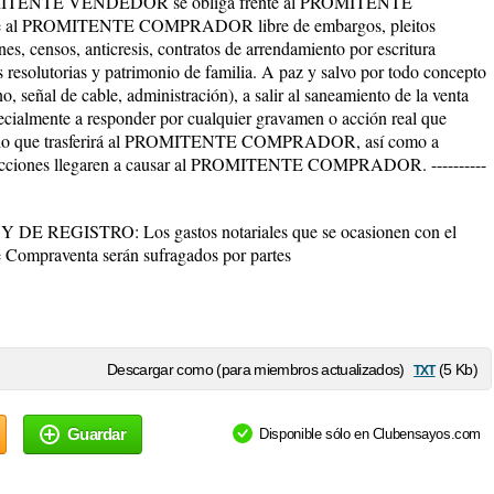
ROMITENTE VENDEDOR se obliga frente al PROMITENTE
e al PROMITENTE COMPRADOR libre de embargos, pleitos
s, censos, anticresis, contratos de arrendamiento por escritura
resolutorias y patrimonio de familia. A paz y salvo por todo concepto
no, señal de cable, administración), a salir al saneamiento de la venta
pecialmente a responder por cualquier gravamen o acción real que
ominio que trasferirá al PROMITENTE COMPRADOR, así como a
es acciones llegaren a causar al PROMITENTE COMPRADOR. ----------
EGISTRO: Los gastos notariales que se ocasionen con el
e Compraventa serán sufragados por partes
txt
Descargar como (para miembros actualizados)
(5 Kb)
Guardar
Disponible sólo en Clubensayos.com