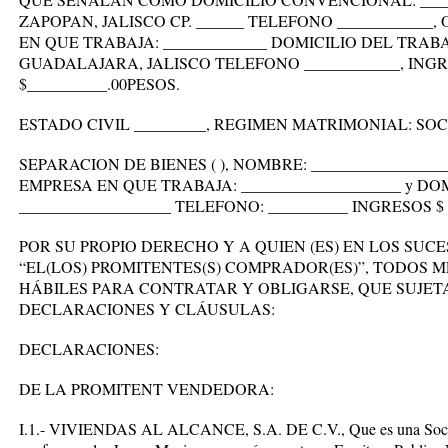
ZAPOPAN, JALISCO CP. ______ TELEFONO ____________,
EN QUE TRABAJA: _____________ DOMICILIO DEL TRABAJ
GUADALAJARA, JALISCO TELEFONO ____________, IN
$__________.00PESOS.
ESTADO CIVIL _________, REGIMEN MATRIMONIAL: SOC
SEPARACION DE BIENES ( ), NOMBRE: _________________
EMPRESA EN QUE TRABAJA: ____________________ y DO
___________________ TELEFONO: __________ INGRESOS $ 
POR SU PROPIO DERECHO Y A QUIEN (ES) EN LOS SU
“EL(LOS) PROMITENTES(S) COMPRADOR(ES)”, TODOS 
HÁBILES PARA CONTRATAR Y OBLIGARSE, QUE SUJET
DECLARACIONES Y CLÁUSULAS:
DECLARACIONES:
DE LA PROMITENT VENDEDORA:
I.1.- VIVIENDAS AL ALCANCE, S.A. DE C.V., Que es una Socie