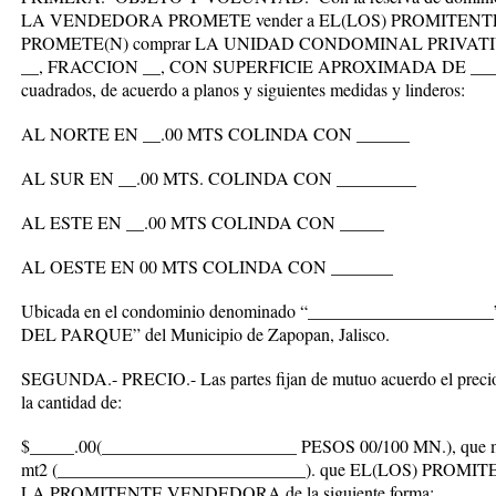
LA VENDEDORA PROMETE vender a EL(LOS) PROMITENTE(
PROMETE(N) comprar LA UNIDAD CONDOMINAL PRIVA
__, FRACCION __, CON SUPERFICIE APROXIMADA DE ______
cuadrados, de acuerdo a planos y siguientes medidas y linderos:
AL NORTE EN __.00 MTS COLINDA CON ______
AL SUR EN __.00 MTS. COLINDA CON _________
AL ESTE EN __.00 MTS COLINDA CON _____
AL OESTE EN 00 MTS COLINDA CON _______
Ubicada en el condominio denominado “_____________________”
DEL PARQUE” del Municipio de Zapopan, Jalisco.
SEGUNDA.- PRECIO.- Las partes fijan de mutuo acuerdo el precio p
la cantidad de:
$_____.00(______________________ PESOS 00/100 MN.), que mult
mt2 (____________________________). que EL(LOS) PROMI
LA PROMITENTE VENDEDORA de la siguiente forma: