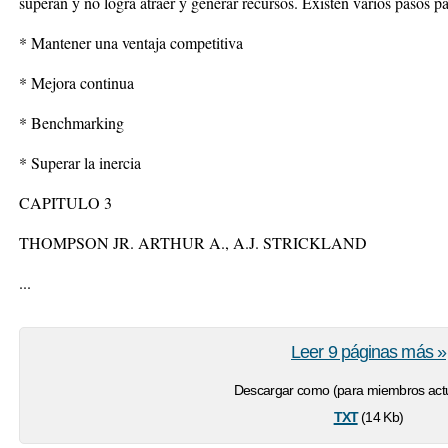
superan y no logra atraer y generar recursos. Existen varios pasos par
* Mantener una ventaja competitiva
* Mejora continua
* Benchmarking
* Superar la inercia
CAPITULO 3
THOMPSON JR. ARTHUR A., A.J. STRICKLAND
...
Leer 9 páginas más »
Descargar como (para miembros actu
txt
(14 Kb)