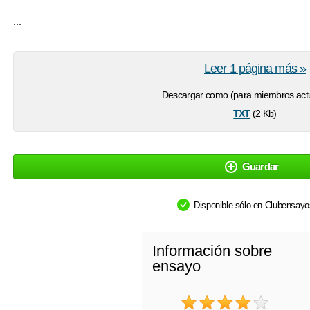
...
Leer 1 página más »
Descargar como (para miembros actu
txt
(2 Kb)
Guardar
Disponible sólo en Clubensay
Información sobre
ensayo