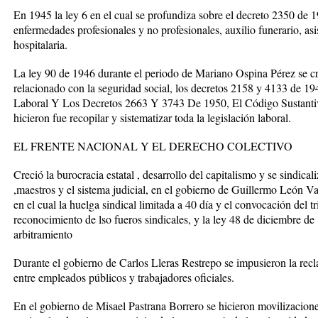
En 1945 la ley 6 en el cual se profundiza sobre el decreto 2350 de 1
enfermedades profesionales y no profesionales, auxilio funerario, as
hospitalaria.
La ley 90 de 1946 durante el periodo de Mariano Ospina Pérez se cr
relacionado con la seguridad social, los decretos 2158 y 4133 de 
Laboral Y Los Decretos 2663 Y 3743 De 1950, El Código Sustantiv
hicieron fue recopilar y sistematizar toda la legislación laboral.
EL FRENTE NACIONAL Y EL DERECHO COLECTIVO
Creció la burocracia estatal , desarrollo del capitalismo y se sindica
,maestros y el sistema judicial, en el gobierno de Guillermo León V
en el cual la huelga sindical limitada a 40 día y el convocación del t
reconocimiento de lso fueros sindicales, y la ley 48 de diciembre de
arbitramiento
Durante el gobierno de Carlos Lleras Restrepo se impusieron la recla
entre empleados públicos y trabajadores oficiales.
En el gobierno de Misael Pastrana Borrero se hicieron movilizaciones