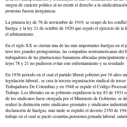
surgen de carácter político al no existir el derecho a la sindicalizac
protestas fueron inorgánicas.
La primera ley de 78 de noviembre de 1919, se ocupó de los conflicto
huelga, y la ley 21 de octubre de 1920 que regulo el ejercicio de la h
el arbitramiento.
En el siglo XX se cierran una de las más importantes huelgas en el pa
tuvo tres grandes protagonistas, las compañías norteamericanas del 
trabajadores de las plantaciones bananeras ubicadas principalmente
leyes 78 y 21 no pudieron evitar este enfrentamiento y su resultado
En 1936 periodo en el cual el partido liberal gobernó por 16 años un 
legislación laboral , se crea la tercera organización sindical de te
Trabajadores De Colombia) y en 1948 se expide el Código Procesal 
Trabajo. Los liberales en su gobierno expidieron la ley 83 de 1931 en
de los sindicatos fuese otorgada por el Ministerio de Gobierno, se def
realizó la distinción entre sindicatos gremiales y sindicatos industri
declaración de huelgas, más tarde se expidió el decreto 2350 de 194
trabajo en el cual se pactó cesantías,pensiones,jornada laboral ,sala