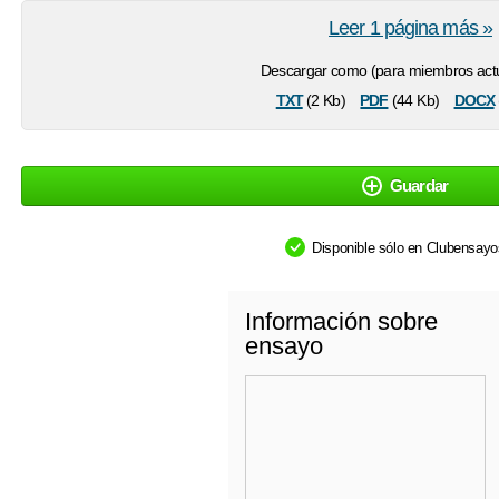
Leer 1 página más »
Descargar como (para miembros actu
txt
pdf
docx
(2 Kb)
(44 Kb)
Guardar
Disponible sólo en Clubensay
Información sobre
ensayo