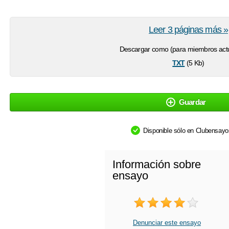
Leer 3 páginas más »
Descargar como (para miembros actu
txt
(5 Kb)
Guardar
Disponible sólo en Clubensay
Información sobre
ensayo
Denunciar este ensayo