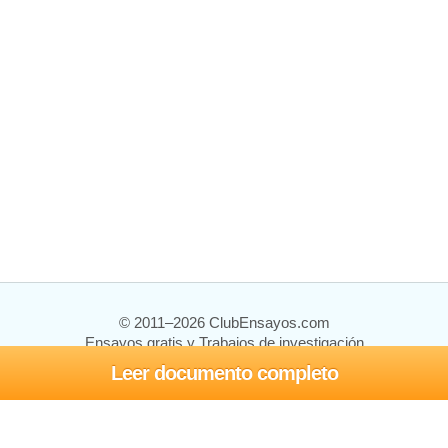
© 2011–2026 ClubEnsayos.com
Ensayos gratis y Trabajos de investigación
Leer documento completo
Ensayos y trabajos
Registrarse