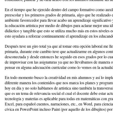
En el tiempo que he ejercido dentro del campo formativo como auxilia
preescolar y los primeros grados de primaria, algo que he realizado 
ambiente favorecedor para llevar acabo un aprendizaje significativo 
la educación artística por medio de dibujos para aclarar mejor una id
didáctico y tangible que esto se utiliza mucho más en estos niveles
esto ayudara a reforzar continuamente el aprendizaje en los educand
Después tuve un giro total ya que al tomar otra opción laboral me ll
primaria, durante este cambio tuve que actualizarme en algunos cont
desconectada y desde entonces he seguido en esos grados por lo cua
de improvisar con las asignaturas ya que no llevábamos de manera 
pensar en alguna adecuación curricular como lo vemos en la actualid
En todo momento busco la creatividad en mis alumnos y así lo impl
diferente manera los contenidos que nos marca los planes y program
hoy en día y no solo hablamos de artística sino también la transversa
que es un tema de relevancia social el cual el docente debe estar actu
tecnología y materias es aplicable para todas en matemáticas con gra
Excel, para español cuentos, narraciones, etc., en Word, para ciencia
cívica en PowerPoint incluso Paint (por aquello de los dibujitos) po