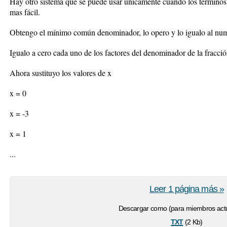
Hay otro sistema que se puede usar únicamente cuando los términos 
mas fácil.
Obtengo el mínimo común denominador, lo opero y lo igualo al nu
Igualo a cero cada uno de los factores del denominador de la fracció
Ahora sustituyo los valores de x
x = 0
x = -3
x = 1
...
Leer 1 página más »
Descargar como (para miembros actu
txt
(2 Kb)