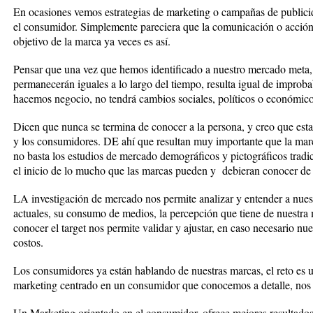
En ocasiones vemos estrategias de marketing o campañas de publici
el consumidor. Simplemente pareciera que la comunicación o acción
objetivo de la marca ya veces es así.
Pensar que una vez que hemos identificado a nuestro mercado meta, 
permanecerán iguales a lo largo del tiempo, resulta igual de impro
hacemos negocio, no tendrá cambios sociales, políticos o económico
Dicen que nunca se termina de conocer a la persona, y creo que esta 
y los consumidores. DE ahí que resultan muy importante que la marc
no basta los estudios de mercado demográficos y pictográficos tradic
el inicio de lo mucho que las marcas pueden y debieran conocer de 
LA investigación de mercado nos permite analizar y entender a nuest
actuales, su consumo de medios, la percepción que tiene de nuestra 
conocer el target nos permite validar y ajustar, en caso necesario nue
costos.
Los consumidores ya están hablando de nuestras marcas, el reto es u
marketing centrado en un consumidor que conocemos a detalle, nos 
Un Marketing orientado en el consumidor, ofrece mejores resultados