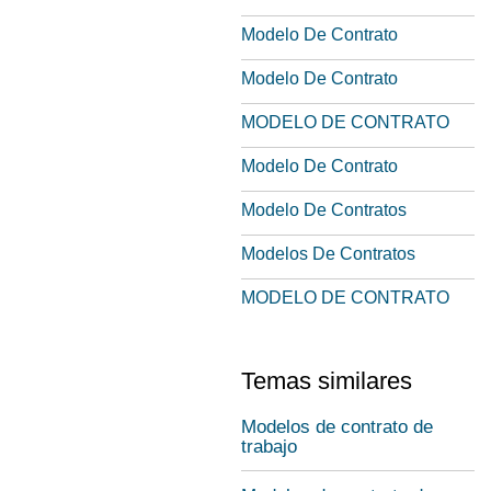
Modelo De Contrato
Modelo De Contrato
MODELO DE CONTRATO
Modelo De Contrato
Modelo De Contratos
Modelos De Contratos
MODELO DE CONTRATO
Temas similares
Modelos de contrato de
trabajo