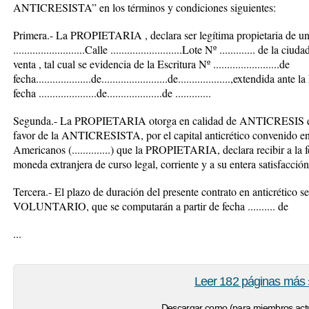
ANTICRESISTA” en los términos y condiciones siguientes:
Primera.- La PROPIETARIA , declara ser legítima propietaria de u
..........................Calle ..........................Lote Nº ............. de la ciu
venta , tal cual se evidencia de la Escritura Nº ........................de
fecha....................de........................de...................,extendida ante 
fecha .....................de....................de .............
Segunda.- La PROPIETARIA otorga en calidad de ANTICRESIS el te
favor de la ANTICRESISTA, por el capital anticrético convenido en US$.
Americanos (..............) que la PROPIETARIA, declara recibir a la 
moneda extranjera de curso legal, corriente y a su entera satisfacción
Tercera.- El plazo de duración del presente contrato en anticrét
VOLUNTARIO, que se computarán a partir de fecha .......... de
...
Leer 182 páginas más 
Descargar como (para miembros actu