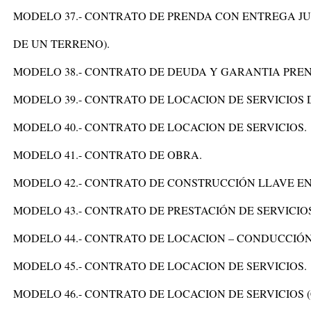
MODELO 37.- CONTRATO DE PRENDA CON ENTREGA JUR
DE UN TERRENO).
MODELO 38.- CONTRATO DE DEUDA Y GARANTIA PREN
MODELO 39.- CONTRATO DE LOCACION DE SERVICIOS
MODELO 40.- CONTRATO DE LOCACION DE SERVICIOS.
MODELO 41.- CONTRATO DE OBRA.
MODELO 42.- CONTRATO DE CONSTRUCCIÓN LLAVE E
MODELO 43.- CONTRATO DE PRESTACIÓN DE SERVICIOS
MODELO 44.- CONTRATO DE LOCACION – CONDUCCIÓN
MODELO 45.- CONTRATO DE LOCACION DE SERVICIOS.
MODELO 46.- CONTRATO DE LOCACION DE SERVICIOS 