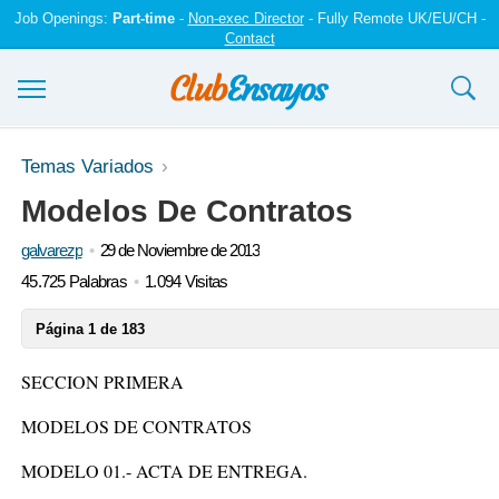
Job Openings:
Part-time
-
Non-exec Director
- Fully Remote UK/EU/CH -
Contact
Ensayos y trabajos
Temas Variados
Modelos De Contratos
Registrarse
galvarezp
29 de Noviembre de 2013
Iniciar sesión
45.725 Palabras
1.094 Visitas
Contáctenos
Página 1 de 183
SECCION PRIMERA
MODELOS DE CONTRATOS
MODELO 01.- ACTA DE ENTREGA.