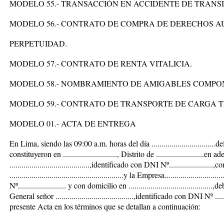
MODELO 55.- TRANSACCIÓN EN ACCIDENTE DE TRANSI
MODELO 56.- CONTRATO DE COMPRA DE DERECHOS A
PERPETUIDAD.
MODELO 57.- CONTRATO DE RENTA VITALICIA.
MODELO 58.- NOMBRAMIENTO DE AMIGABLES COMPO
MODELO 59.- CONTRATO DE TRANSPORTE DE CARGA T
MODELO 01.- ACTA DE ENTREGA
En Lima, siendo las 09:00 a.m. horas del día ................................del mes
constituyeron en ..........................., Distrito de ........................
........................................,identificado con DNI Nº.....................
.........................................................y la Empresa.....................
Nº........................ y con domicilio en ...................................
General señor .......................................,identificado con DNI Nº ...
presente Acta en los términos que se detallan a continuación: