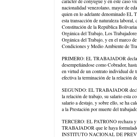
carácter de conyugue y en este c
nacionalidad venezolano, mayor de edad
quien en lo adelante denominado EL 
esta transacción de naturaleza laboral,
Constitución de la República Bolivaria
Orgánica del Trabajo, Los Trabajadores
Orgánica del Trabajo, y en el marco de
Condiciones y Medio Ambiente de Traba
PRIMERO: EL TRABAJADOR declara qu
desempeñándose como Cobrador, hasta e
en virtud de un contrato individual de 
efectiva la terminación de la relación de
SEGUNDO: EL TRABAJADOR declara que
la relación de trabajo, su salario esta
salario a destajo, y sobre ello, se ha c
a la Prestación por muerte del trabajado
TERCERO: EL PATRONO rechaza y nieg
TRABAJADOR que le haya formulado
INSTITUTO NACIONAL DE PREVEN