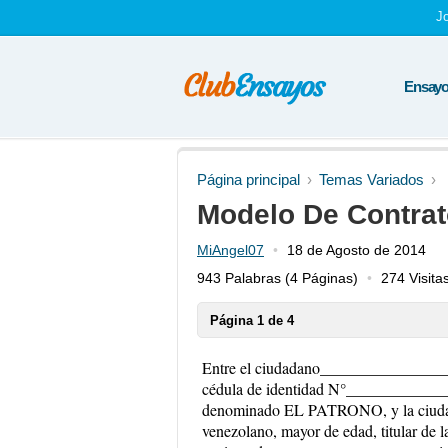
J
Ensayos
Página principal
Temas Variados
Modelo De Contra
MiAngel07
18 de Agosto de 2014
943 Palabras
(4 Páginas)
274 Visita
Página 1 de 4
Entre el ciudadano__________________
cédula de identidad N°_______________
denominado EL PATRONO, y la ciu
venezolano, mayor de edad, titular de l