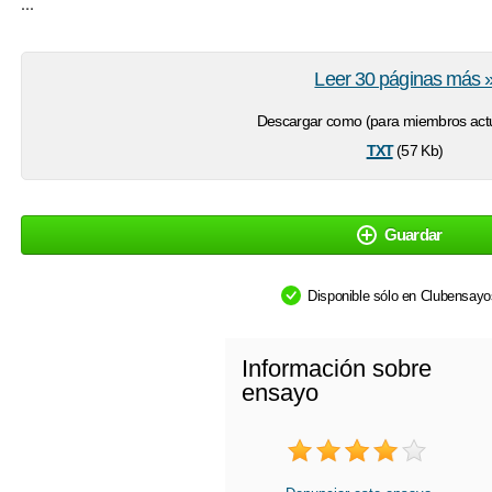
...
Leer 30 páginas más 
Descargar como (para miembros actu
txt
(57 Kb)
Guardar
Disponible sólo en Clubensay
Información sobre
ensayo