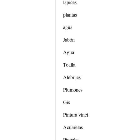
lápices
plantas
agua
Jabón
Agua
Toalla
Alebrijes
Plumones
Gis
Pintura vinci
Acuarelas
Pinceles