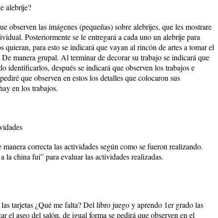
e alebrije?
ue observen las imágenes (pequeñas) sobre alebrijes, que les mostrare
ividual. Posteriormente se le entregará a cada uno un alebrije para
s quieran, para esto se indicará que vayan al rincón de artes a tomar el
. De manera grupal. Al terminar de decorar su trabajo se indicará que
o identificarlos, después se indicará que observen los trabajos e
pediré que observen en estos los detalles que colocaron sus
ay en los trabajos.
ividades
 manera correcta las actividades según como se fueron realizando.
la china fui” para evaluar las actividades realizadas.
 las tarjetas ¿Qué me falta? Del libro juego y aprendo 1er grado las
ar el aseo del salón, de igual forma se pedirá que observen en el