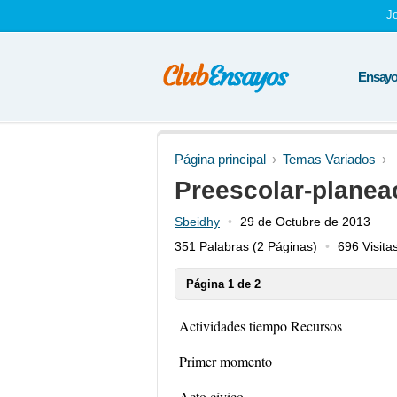
J
Ensayos
Página principal
Temas Variados
Preescolar-planea
Sbeidhy
29 de Octubre de 2013
351 Palabras
(2 Páginas)
696 Visita
Página 1 de 2
Actividades tiempo Recursos
Primer momento
Acto cívico