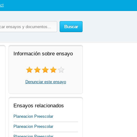
ct
Buscar
Información sobre ensayo
Denunciar este ensayo
Ensayos relacionados
Planeacion Preescolar
Planeacion Preescolar
Planeacion Preescolar