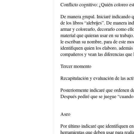
Conflicto cognitivo: ¿Quién coloreo est
De manera grupal. Iniciaré indicando q
de los libros “alebrijes”. De manera ind
armar y colorearlo, decorarlo como ello
material que quieran usar en su trabajo
le escriban su nombre, para de este mod
identifiquen quien los elaboro, además 
compañeros y vean las diferencias que h
Tercer momento
Recapitulación y evaluación de las act
Posteriormente indicaré que ordenen de
Después pediré que se juegue “cuando a 
Aseo
Por último indicaré que identifiquen en
herramientas que deben usar para realiz